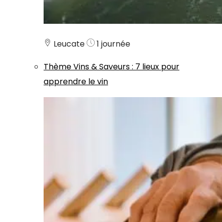
Leucate
1 journée
Thème
Vins & Saveurs
:
7 lieux pour
apprendre le vin