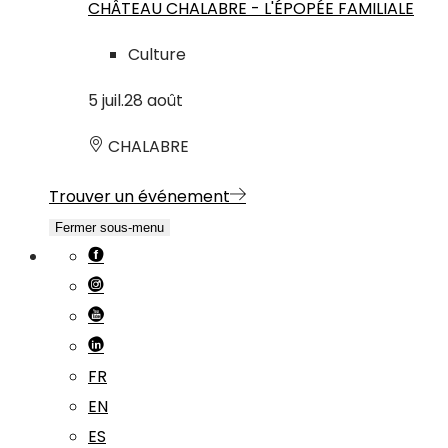
CHÂTEAU CHALABRE - L'ÉPOPÉE FAMILIALE
Culture
5
juil.
28
août
CHALABRE
Trouver un événement
Fermer sous-menu
FR
EN
ES