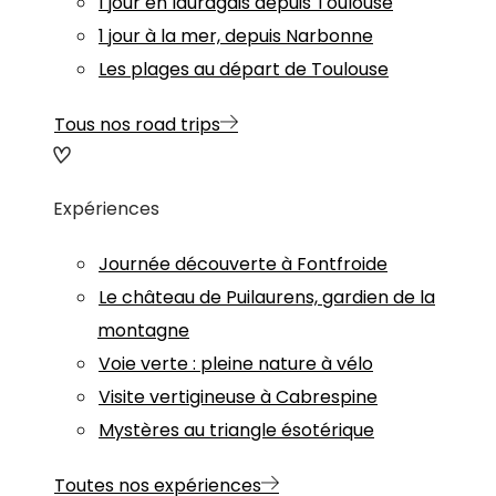
1 jour en lauragais depuis Toulouse
1 jour à la mer, depuis Narbonne
Les plages au départ de Toulouse
Tous nos road trips
Expériences
Journée découverte à Fontfroide
Le château de Puilaurens, gardien de la
montagne
Voie verte : pleine nature à vélo
Visite vertigineuse à Cabrespine
Mystères au triangle ésotérique
Toutes nos expériences