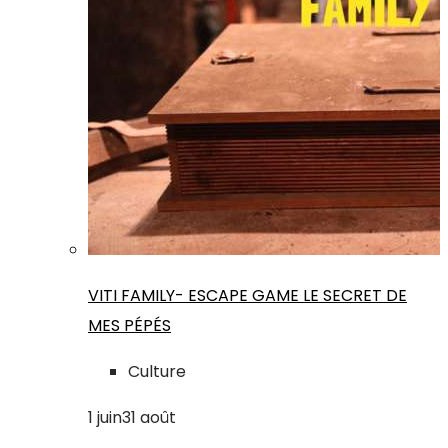
VITI FAMILY- ESCAPE GAME LE SECRET DE
MES PÉPÉS
Culture
1
juin
31
août