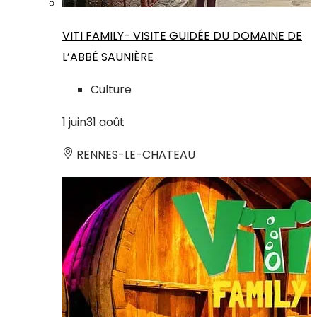
VITI FAMILY- VISITE GUIDÉE DU DOMAINE DE
L’ABBÉ SAUNIÈRE
Culture
1
juin
31
août
RENNES-LE-CHATEAU