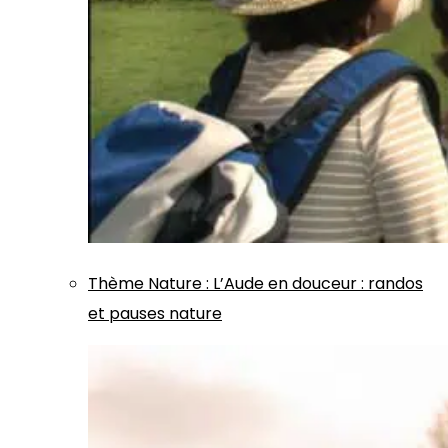
Thème
Nature
:
L’Aude en douceur : randos
et pauses nature