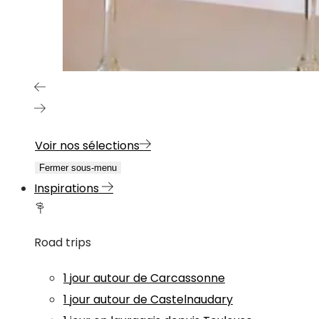
Voir nos sélections
Fermer sous-menu
Inspirations
Road trips
1 jour autour de Carcassonne
1 jour autour de Castelnaudary