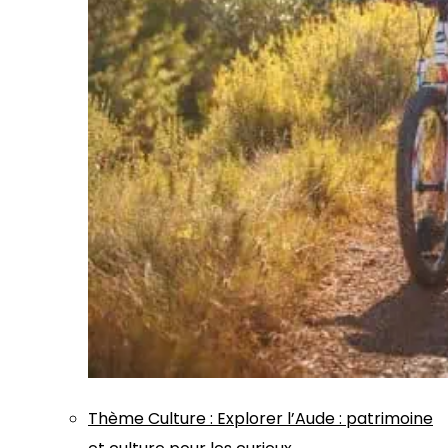
Thème
Culture
:
Explorer l’Aude : patrimoine