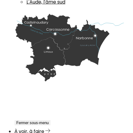
L'Aude, l'âme sud
Fermer sous-menu
À voir, à faire