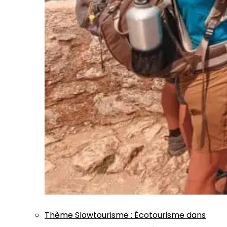
Thème
Slowtourisme
:
Écotourisme dans