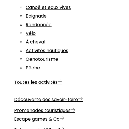
Canoë et eaux vives
Baignade
Randonnée
Vélo
À cheval
Activités nautiques
Oenotourisme
Pêche
Toutes les activités
Découverte des savoir-faire
Promenades touristiques
Escape games & Co