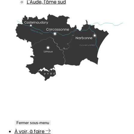
L'Aude, l'âme sud
Fermer sous-menu
À voir, à faire