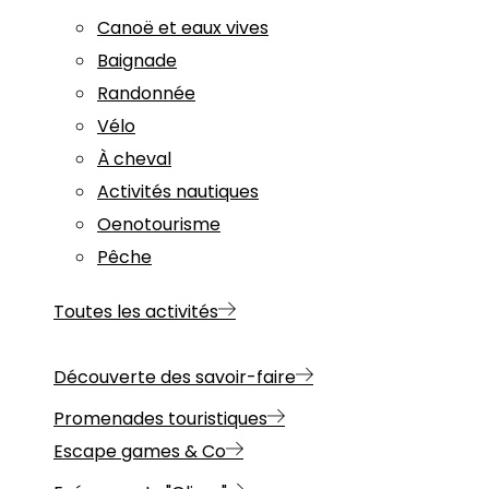
Canoë et eaux vives
Baignade
Randonnée
Vélo
À cheval
Activités nautiques
Oenotourisme
Pêche
Toutes les activités
Découverte des savoir-faire
Promenades touristiques
Escape games & Co