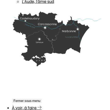
L'Aude, l'âme sud
Fermer sous-menu
À voir, à faire