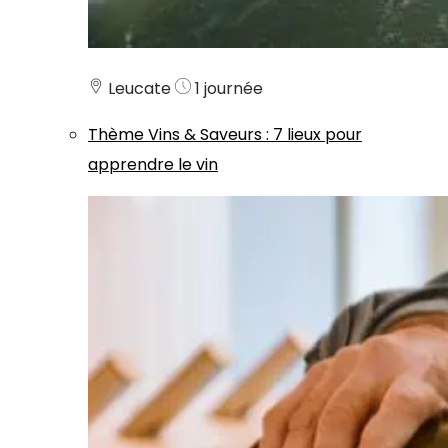
Leucate
1 journée
Thème
Vins & Saveurs
:
7 lieux pour
apprendre le vin