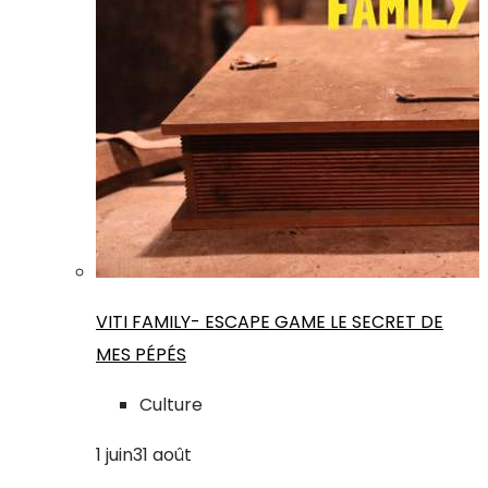
VITI FAMILY- ESCAPE GAME LE SECRET DE
MES PÉPÉS
Culture
1
juin
31
août