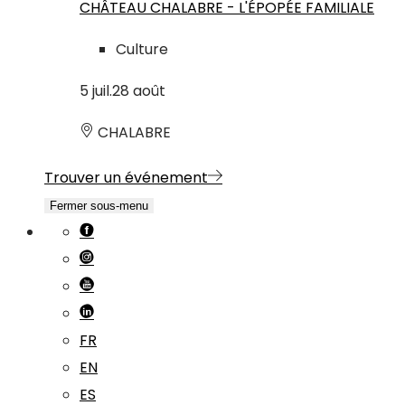
CHÂTEAU CHALABRE - L'ÉPOPÉE FAMILIALE
Culture
5
juil.
28
août
CHALABRE
Trouver un événement
Fermer sous-menu
FR
EN
ES