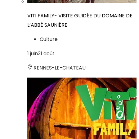
VITI FAMILY- VISITE GUIDÉE DU DOMAINE DE
L’ABBÉ SAUNIÈRE
Culture
1
juin
31
août
RENNES-LE-CHATEAU