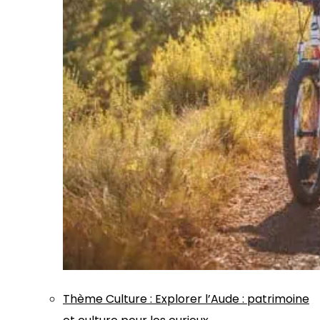
Thème
Culture
:
Explorer l’Aude : patrimoine