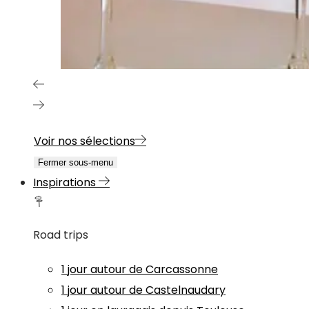
Voir nos sélections
Fermer sous-menu
Inspirations
Road trips
1 jour autour de Carcassonne
1 jour autour de Castelnaudary