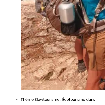
Thème
Slowtourisme
:
Écotourisme dans