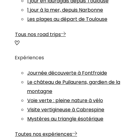
1 jour en lauragais depuis Toulouse
1 jour à la mer, depuis Narbonne
Les plages au départ de Toulouse
Tous nos road trips
Expériences
Journée découverte à Fontfroide
Le château de Puilaurens, gardien de la
montagne
Voie verte : pleine nature à vélo
Visite vertigineuse à Cabrespine
Mystères au triangle ésotérique
Toutes nos expériences