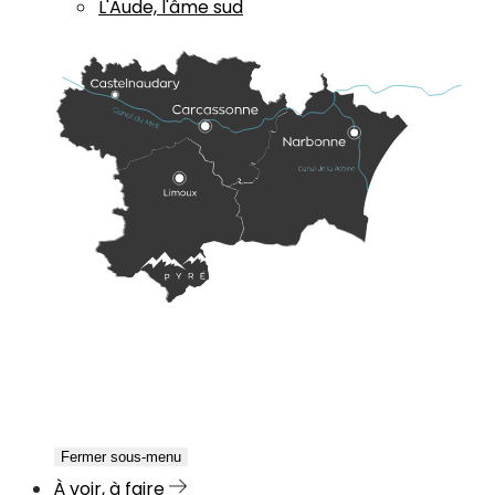
L'Aude, l'âme sud
Fermer sous-menu
À voir, à faire