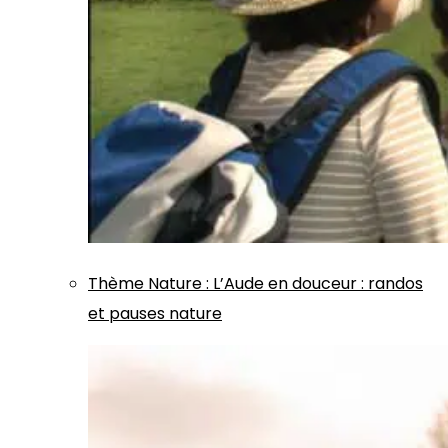
Thème
Nature
:
L’Aude en douceur : randos
et pauses nature