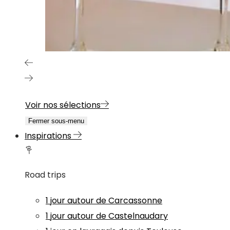
Voir nos sélections
Fermer sous-menu
Inspirations
Road trips
1 jour autour de Carcassonne
1 jour autour de Castelnaudary