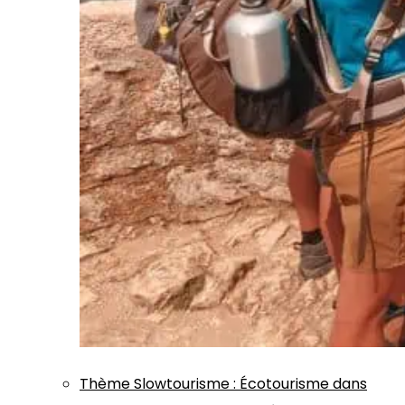
Thème
Slowtourisme
:
Écotourisme dans