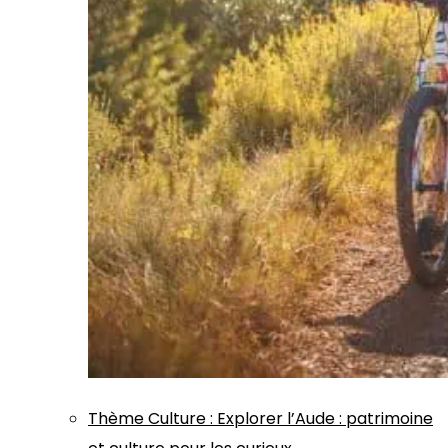
Thème
Culture
:
Explorer l’Aude : patrimoine