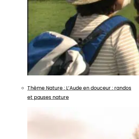
Thème
Nature
:
L’Aude en douceur : randos
et pauses nature