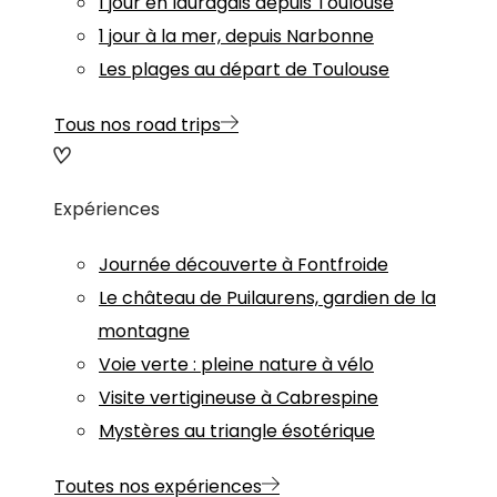
1 jour en lauragais depuis Toulouse
1 jour à la mer, depuis Narbonne
Les plages au départ de Toulouse
Tous nos road trips
Expériences
Journée découverte à Fontfroide
Le château de Puilaurens, gardien de la
montagne
Voie verte : pleine nature à vélo
Visite vertigineuse à Cabrespine
Mystères au triangle ésotérique
Toutes nos expériences