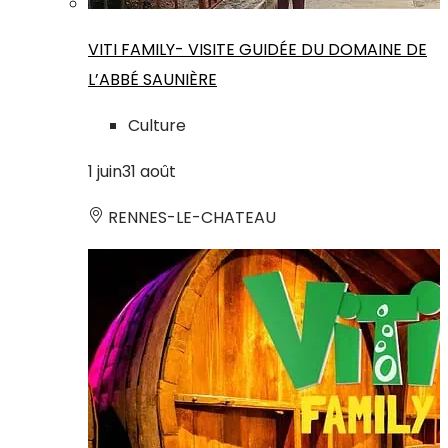
VITI FAMILY- VISITE GUIDÉE DU DOMAINE DE
L’ABBÉ SAUNIÈRE
Culture
1
juin
31
août
RENNES-LE-CHATEAU