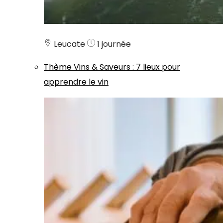
Leucate
1 journée
Thème
Vins & Saveurs
:
7 lieux pour
apprendre le vin