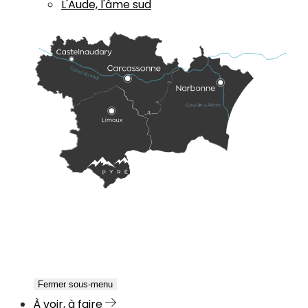
L'Aude, l'âme sud
Fermer sous-menu
À voir, à faire