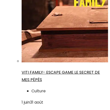
VITI FAMILY- ESCAPE GAME LE SECRET DE
MES PÉPÉS
Culture
1
juin
31
août