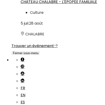
CHÂTEAU CHALABRE - L'ÉPOPÉE FAMILIALE
Culture
5
juil.
28
août
CHALABRE
Trouver un événement
Fermer sous-menu
FR
EN
ES