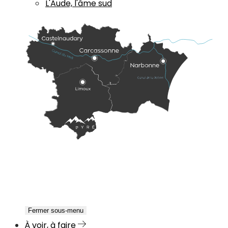
L'Aude, l'âme sud
Fermer sous-menu
À voir, à faire