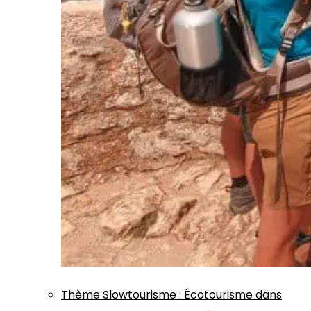
Thème
Slowtourisme
:
Écotourisme dans