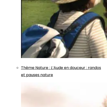
Thème
Nature
:
L’Aude en douceur : randos
et pauses nature