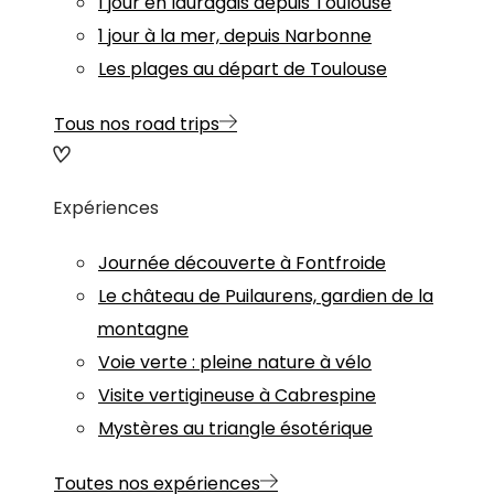
1 jour en lauragais depuis Toulouse
1 jour à la mer, depuis Narbonne
Les plages au départ de Toulouse
Tous nos road trips
Expériences
Journée découverte à Fontfroide
Le château de Puilaurens, gardien de la
montagne
Voie verte : pleine nature à vélo
Visite vertigineuse à Cabrespine
Mystères au triangle ésotérique
Toutes nos expériences