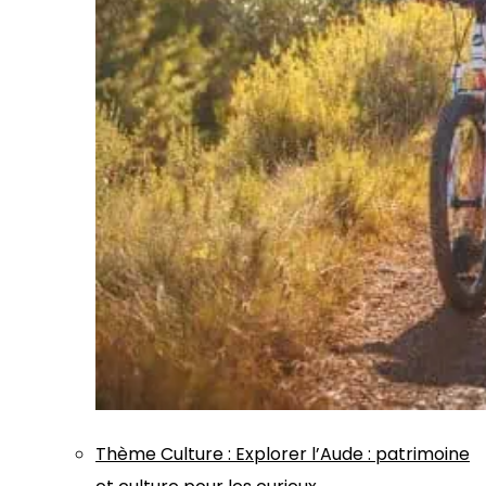
Thème
Culture
:
Explorer l’Aude : patrimoine