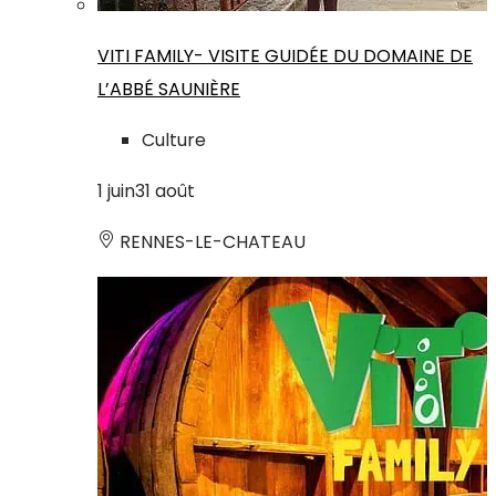
VITI FAMILY- VISITE GUIDÉE DU DOMAINE DE
L’ABBÉ SAUNIÈRE
Culture
1
juin
31
août
RENNES-LE-CHATEAU