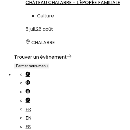
CHÂTEAU CHALABRE - L'ÉPOPÉE FAMILIALE
Culture
5
juil.
28
août
CHALABRE
Trouver un événement
Fermer sous-menu
FR
EN
ES