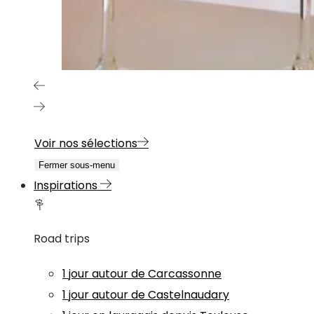
Voir nos sélections
Fermer sous-menu
Inspirations
Road trips
1 jour autour de Carcassonne
1 jour autour de Castelnaudary