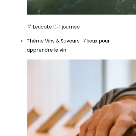
Leucate
1 journée
Thème
Vins & Saveurs
:
7 lieux pour
apprendre le vin