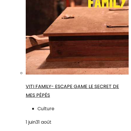
VITI FAMILY- ESCAPE GAME LE SECRET DE
MES PÉPÉS
Culture
1
juin
31
août