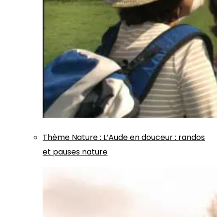
Thème
Nature
:
L’Aude en douceur : randos
et pauses nature