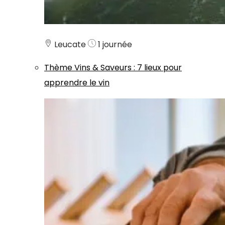
Leucate
1 journée
Thème
Vins & Saveurs
:
7 lieux pour
apprendre le vin