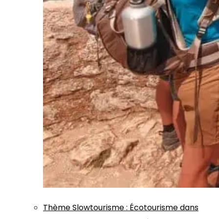
Thème
Slowtourisme
:
Écotourisme dans