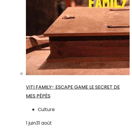
VITI FAMILY- ESCAPE GAME LE SECRET DE
MES PÉPÉS
Culture
1
juin
31
août