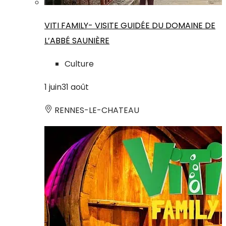
VITI FAMILY- VISITE GUIDÉE DU DOMAINE DE
L’ABBÉ SAUNIÈRE
Culture
1
juin
31
août
RENNES-LE-CHATEAU