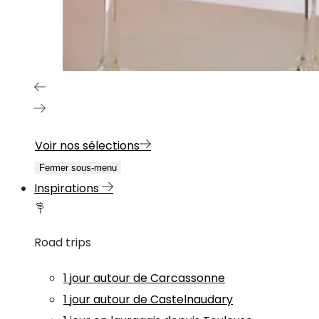
Voir nos sélections
Fermer sous-menu
Inspirations
Road trips
1 jour autour de Carcassonne
1 jour autour de Castelnaudary