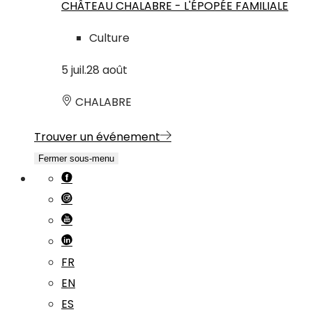
CHÂTEAU CHALABRE - L'ÉPOPÉE FAMILIALE
Culture
5
juil.
28
août
CHALABRE
Trouver un événement
Fermer sous-menu
FR
EN
ES