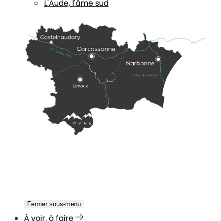
L'Aude, l'âme sud
Fermer sous-menu
À voir, à faire