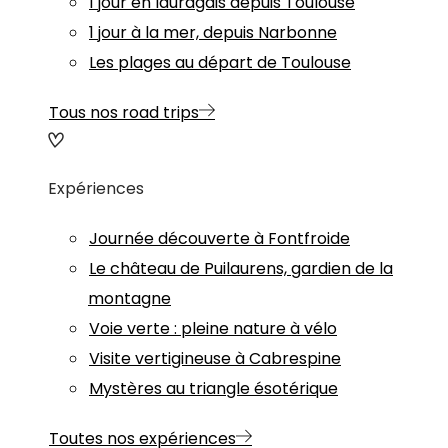
1 jour en lauragais depuis Toulouse
1 jour à la mer, depuis Narbonne
Les plages au départ de Toulouse
Tous nos road trips
Expériences
Journée découverte à Fontfroide
Le château de Puilaurens, gardien de la
montagne
Voie verte : pleine nature à vélo
Visite vertigineuse à Cabrespine
Mystères au triangle ésotérique
Toutes nos expériences