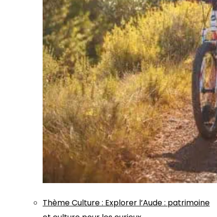
Thème
Culture
:
Explorer l’Aude : patrimoine