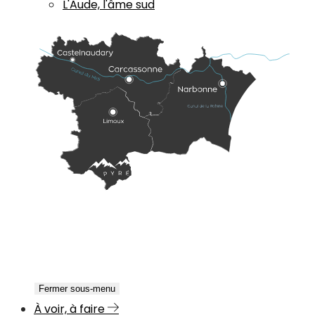
L'Aude, l'âme sud
Fermer sous-menu
À voir, à faire