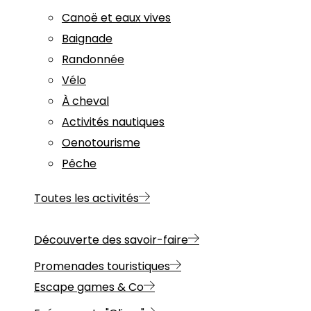
Canoë et eaux vives
Baignade
Randonnée
Vélo
À cheval
Activités nautiques
Oenotourisme
Pêche
Toutes les activités
Découverte des savoir-faire
Promenades touristiques
Escape games & Co