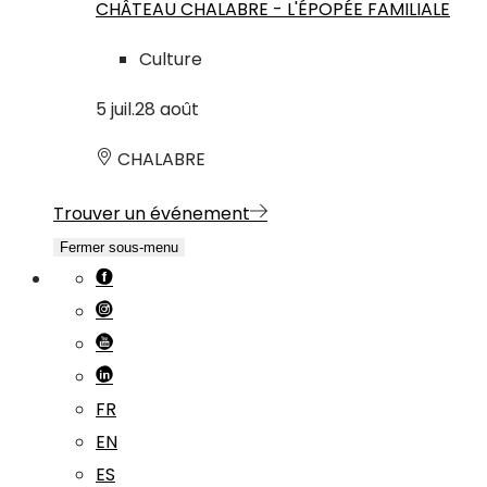
CHÂTEAU CHALABRE - L'ÉPOPÉE FAMILIALE
Culture
5
juil.
28
août
CHALABRE
Trouver un événement
Fermer sous-menu
FR
EN
ES