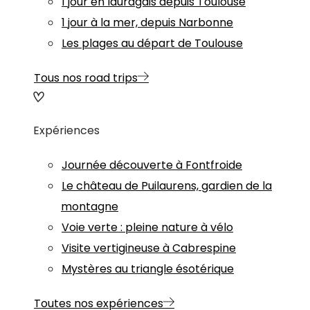
1 jour en lauragais depuis Toulouse
1 jour à la mer, depuis Narbonne
Les plages au départ de Toulouse
Tous nos road trips
Expériences
Journée découverte à Fontfroide
Le château de Puilaurens, gardien de la
montagne
Voie verte : pleine nature à vélo
Visite vertigineuse à Cabrespine
Mystères au triangle ésotérique
Toutes nos expériences