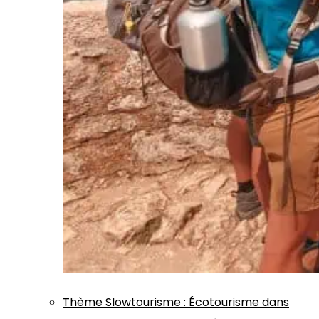
Thème
Slowtourisme
:
Écotourisme dans