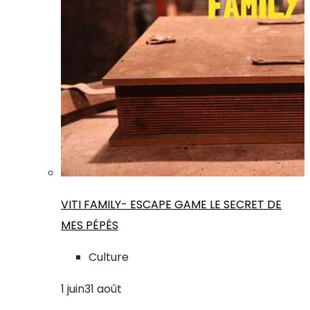
VITI FAMILY- ESCAPE GAME LE SECRET DE
MES PÉPÉS
Culture
1
juin
31
août