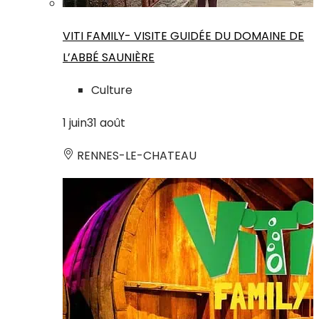
VITI FAMILY- VISITE GUIDÉE DU DOMAINE DE
L’ABBÉ SAUNIÈRE
Culture
1
juin
31
août
RENNES-LE-CHATEAU