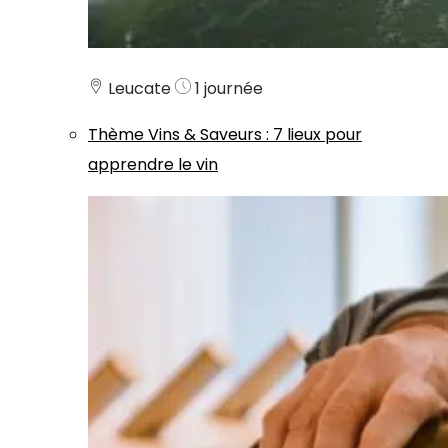
Leucate
1 journée
Thème
Vins & Saveurs
:
7 lieux pour
apprendre le vin