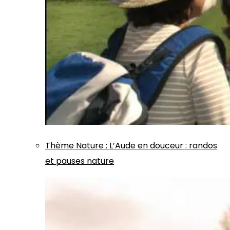
Thème
Nature
:
L’Aude en douceur : randos
et pauses nature