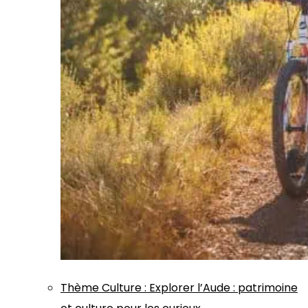
Thème
Culture
:
Explorer l’Aude : patrimoine