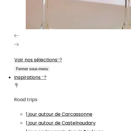
Voir nos sélections
Fermer sous-menu
Inspirations
Road trips
1 jour autour de Carcassonne
1 jour autour de Castelnaudary