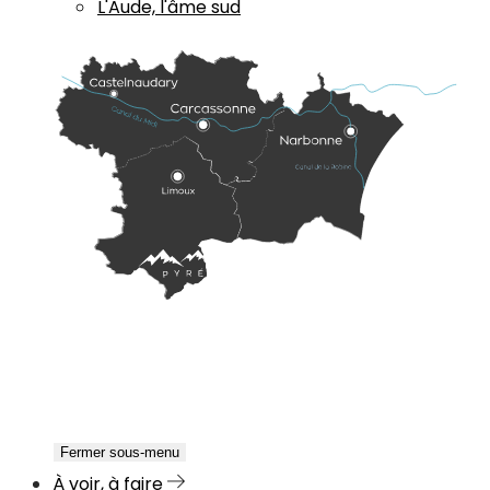
L'Aude, l'âme sud
Fermer sous-menu
À voir, à faire