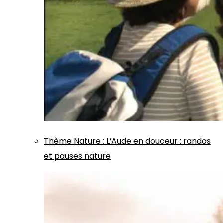
Thème
Nature
:
L’Aude en douceur : randos
et pauses nature