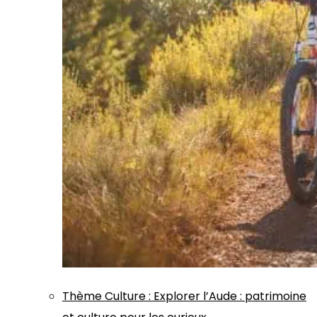
Thème
Culture
:
Explorer l’Aude : patrimoine