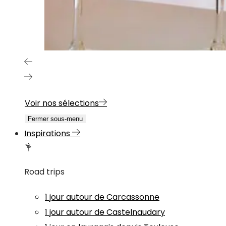
Voir nos sélections
Fermer sous-menu
Inspirations
Road trips
1 jour autour de Carcassonne
1 jour autour de Castelnaudary