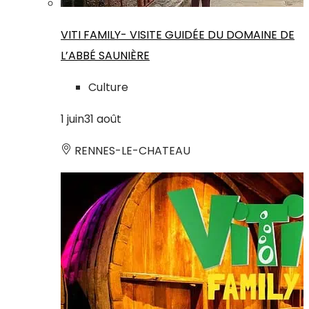
VITI FAMILY- VISITE GUIDÉE DU DOMAINE DE
L’ABBÉ SAUNIÈRE
Culture
1
juin
31
août
RENNES-LE-CHATEAU