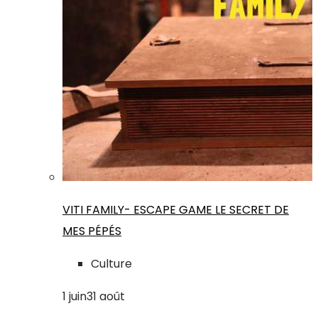
VITI FAMILY- ESCAPE GAME LE SECRET DE
MES PÉPÉS
Culture
1
juin
31
août