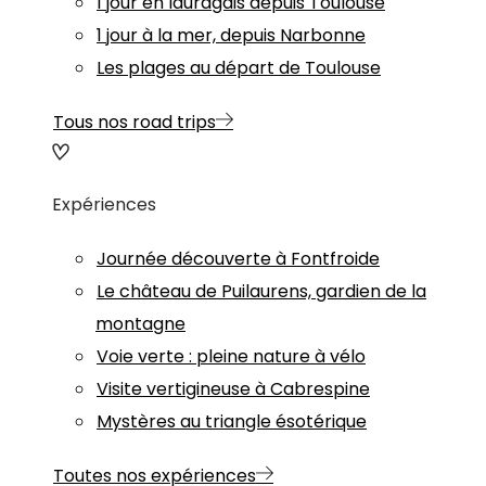
1 jour en lauragais depuis Toulouse
1 jour à la mer, depuis Narbonne
Les plages au départ de Toulouse
Tous nos road trips
Expériences
Journée découverte à Fontfroide
Le château de Puilaurens, gardien de la
montagne
Voie verte : pleine nature à vélo
Visite vertigineuse à Cabrespine
Mystères au triangle ésotérique
Toutes nos expériences