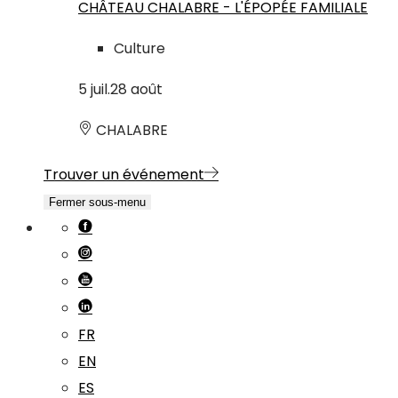
CHÂTEAU CHALABRE - L'ÉPOPÉE FAMILIALE
Culture
5
juil.
28
août
CHALABRE
Trouver un événement
Fermer sous-menu
FR
EN
ES