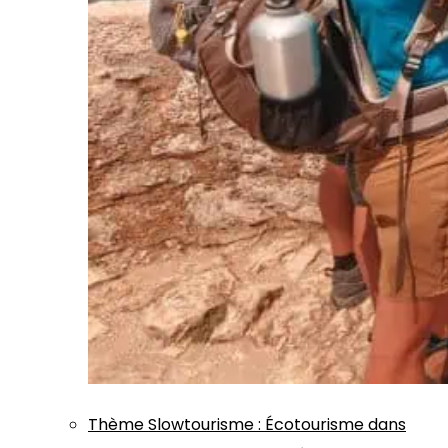
Thème
Slowtourisme
:
Écotourisme dans