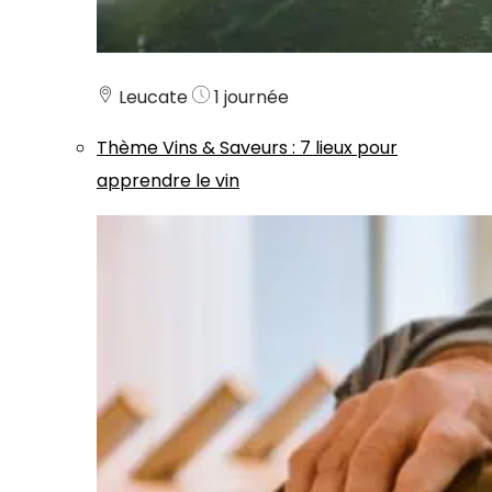
Leucate
1 journée
Thème
Vins & Saveurs
:
7 lieux pour
apprendre le vin