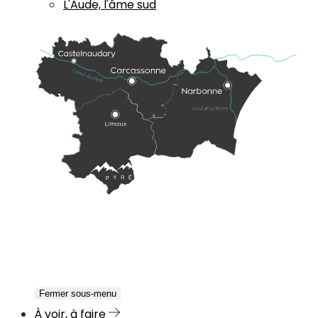
L'Aude, l'âme sud
Fermer sous-menu
À voir, à faire