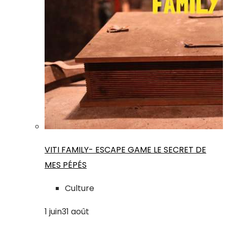
VITI FAMILY- ESCAPE GAME LE SECRET DE
MES PÉPÉS
Culture
1
juin
31
août