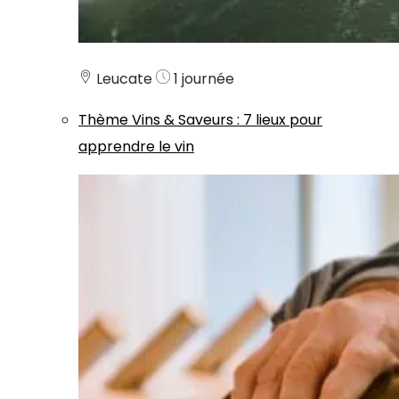
Leucate
1 journée
Thème
Vins & Saveurs
:
7 lieux pour
apprendre le vin