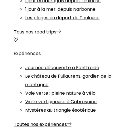
1 jour en lauragais depuis Toulouse
1 jour à la mer, depuis Narbonne
Les plages au départ de Toulouse
Tous nos road trips
Expériences
Journée découverte à Fontfroide
Le château de Puilaurens, gardien de la
montagne
Voie verte : pleine nature à vélo
Visite vertigineuse à Cabrespine
Mystères au triangle ésotérique
Toutes nos expériences