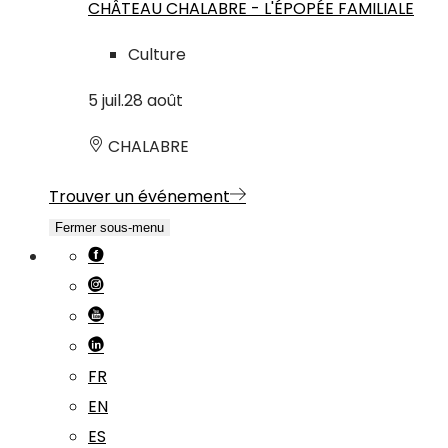
CHÂTEAU CHALABRE - L'ÉPOPÉE FAMILIALE
Culture
5
juil.
28
août
CHALABRE
Trouver un événement
Fermer sous-menu
FR
EN
ES