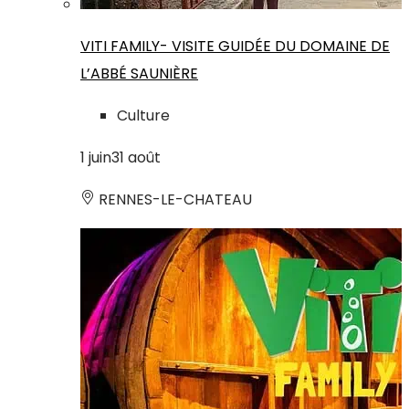
VITI FAMILY- VISITE GUIDÉE DU DOMAINE DE
L’ABBÉ SAUNIÈRE
Culture
1
juin
31
août
RENNES-LE-CHATEAU