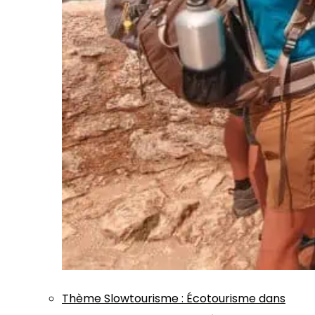
Thème
Slowtourisme
:
Écotourisme dans