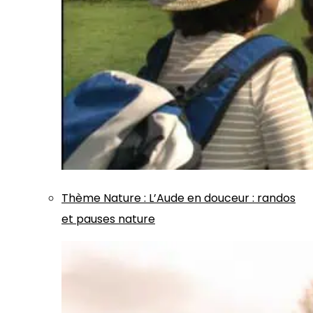
Thème
Nature
:
L’Aude en douceur : randos
et pauses nature