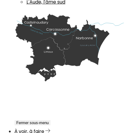
L'Aude, l'âme sud
Fermer sous-menu
À voir, à faire