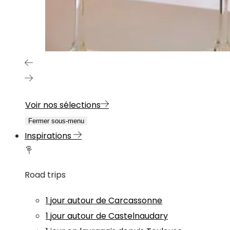
Voir nos sélections
Fermer sous-menu
Inspirations
Road trips
1 jour autour de Carcassonne
1 jour autour de Castelnaudary