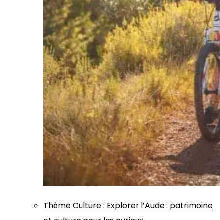
Thème
Culture
:
Explorer l’Aude : patrimoine