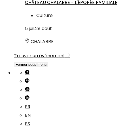
CHÂTEAU CHALABRE - L'ÉPOPÉE FAMILIALE
Culture
5
juil.
28
août
CHALABRE
Trouver un événement
Fermer sous-menu
FR
EN
ES