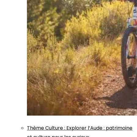
Thème
Culture
:
Explorer l’Aude : patrimoine