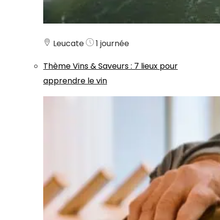
Leucate
1 journée
Thème
Vins & Saveurs
:
7 lieux pour
apprendre le vin