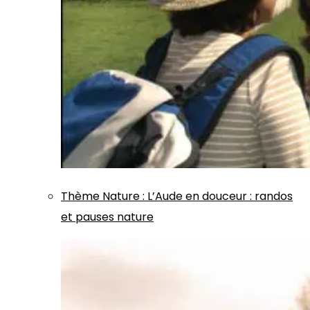
Thème
Nature
:
L’Aude en douceur : randos
et pauses nature