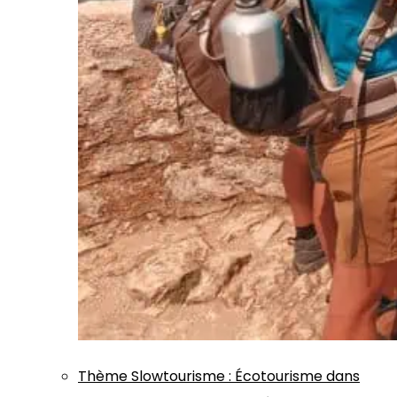
Thème
Slowtourisme
:
Écotourisme dans