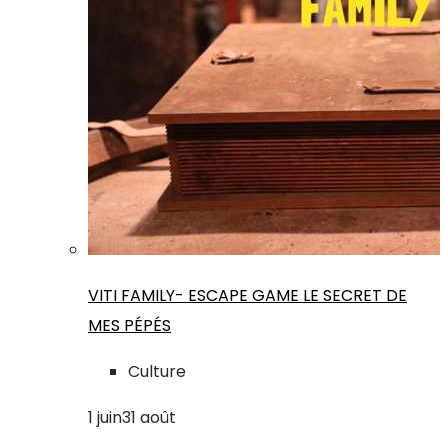
VITI FAMILY- ESCAPE GAME LE SECRET DE
MES PÉPÉS
Culture
1
juin
31
août