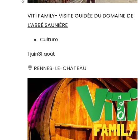
VITI FAMILY- VISITE GUIDÉE DU DOMAINE DE
L’ABBÉ SAUNIÈRE
Culture
1
juin
31
août
RENNES-LE-CHATEAU