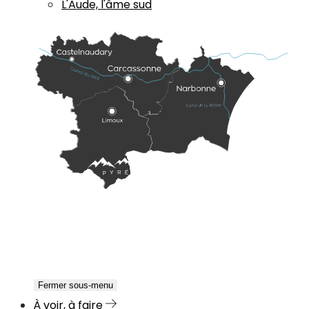
L'Aude, l'âme sud
Fermer sous-menu
À voir, à faire