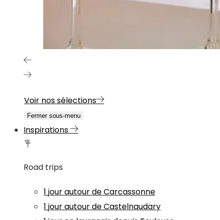
Voir nos sélections
Fermer sous-menu
Inspirations
Road trips
1 jour autour de Carcassonne
1 jour autour de Castelnaudary