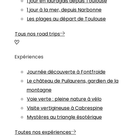
1 jour en lauragais depuis Toulouse
1 jour à la mer, depuis Narbonne
Les plages au départ de Toulouse
Tous nos road trips
Expériences
Journée découverte à Fontfroide
Le château de Puilaurens, gardien de la
montagne
Voie verte : pleine nature à vélo
Visite vertigineuse à Cabrespine
Mystères au triangle ésotérique
Toutes nos expériences