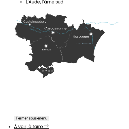
L'Aude, l'âme sud
Fermer sous-menu
À voir, à faire