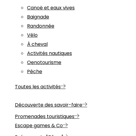
Canoë et eaux vives
Baignade
Randonnée
Vélo
À cheval
Activités nautiques
Oenotourisme
Pêche
Toutes les activités
Découverte des savoir-faire
Promenades touristiques
Escape games & Co