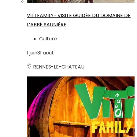
VITI FAMILY- VISITE GUIDÉE DU DOMAINE DE
L’ABBÉ SAUNIÈRE
Culture
1
juin
31
août
RENNES-LE-CHATEAU