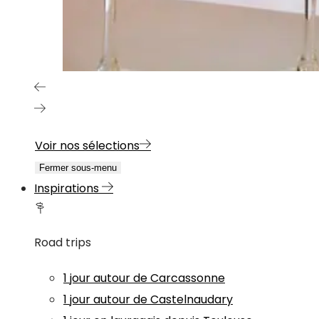
Voir nos sélections
Fermer sous-menu
Inspirations
Road trips
1 jour autour de Carcassonne
1 jour autour de Castelnaudary