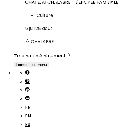
CHÂTEAU CHALABRE - L'ÉPOPÉE FAMILIALE
Culture
5
juil.
28
août
CHALABRE
Trouver un événement
Fermer sous-menu
FR
EN
ES