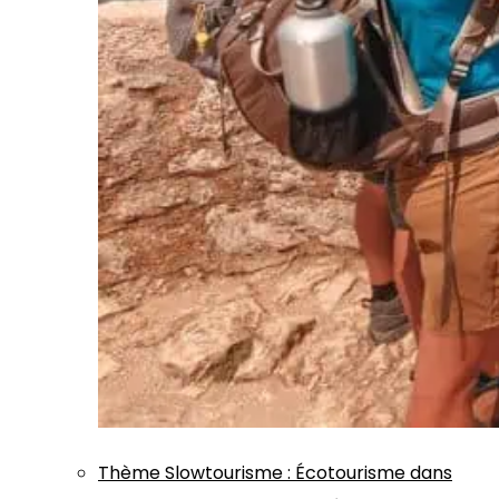
Thème
Slowtourisme
:
Écotourisme dans