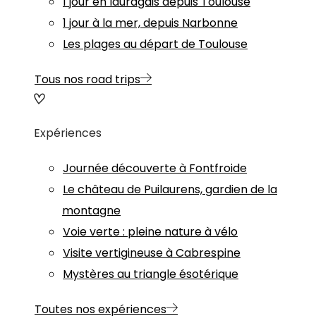
1 jour en lauragais depuis Toulouse
1 jour à la mer, depuis Narbonne
Les plages au départ de Toulouse
Tous nos road trips
Expériences
Journée découverte à Fontfroide
Le château de Puilaurens, gardien de la
montagne
Voie verte : pleine nature à vélo
Visite vertigineuse à Cabrespine
Mystères au triangle ésotérique
Toutes nos expériences