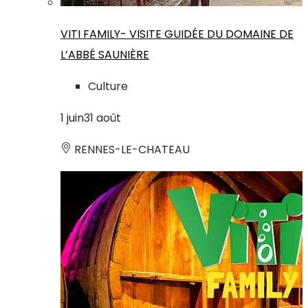
VITI FAMILY- VISITE GUIDÉE DU DOMAINE DE
L’ABBÉ SAUNIÈRE
Culture
1
juin
31
août
RENNES-LE-CHATEAU