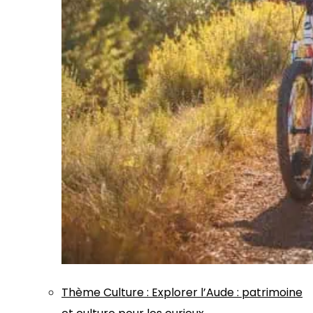
Thème
Culture
:
Explorer l’Aude : patrimoine