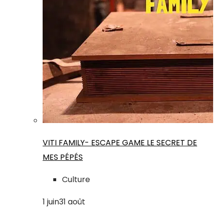
VITI FAMILY- ESCAPE GAME LE SECRET DE
MES PÉPÉS
Culture
1
juin
31
août