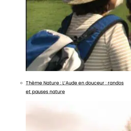
Thème
Nature
:
L’Aude en douceur : randos
et pauses nature