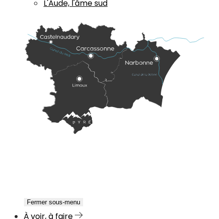
L'Aude, l'âme sud
Fermer sous-menu
À voir, à faire