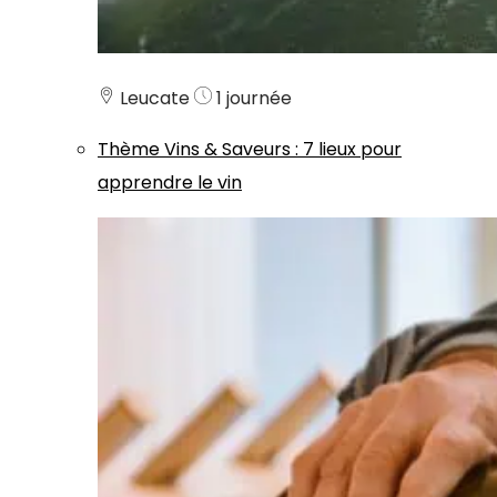
Leucate
1 journée
Thème
Vins & Saveurs
:
7 lieux pour
apprendre le vin