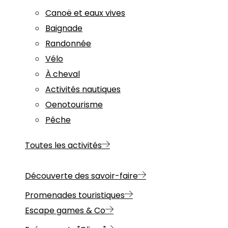
Canoë et eaux vives
Baignade
Randonnée
Vélo
À cheval
Activités nautiques
Oenotourisme
Pêche
Toutes les activités
Découverte des savoir-faire
Promenades touristiques
Escape games & Co