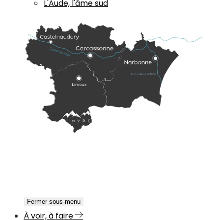
L'Aude, l'âme sud
Fermer sous-menu
À voir, à faire