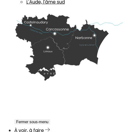
L'Aude, l'âme sud
Fermer sous-menu
À voir, à faire