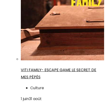
VITI FAMILY- ESCAPE GAME LE SECRET DE
MES PÉPÉS
Culture
1
juin
31
août