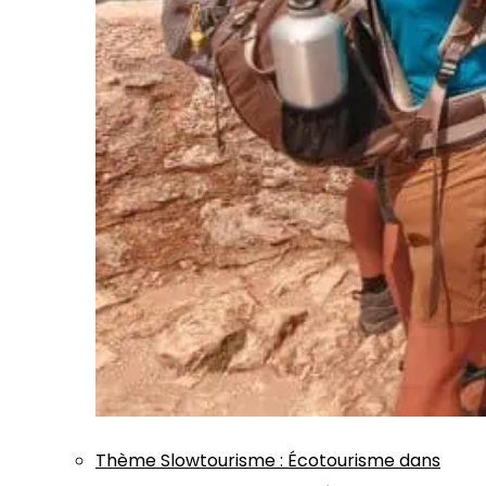
Thème
Slowtourisme
:
Écotourisme dans