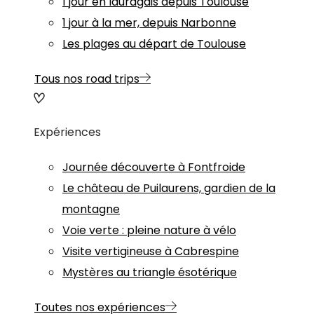
1 jour en lauragais depuis Toulouse
1 jour à la mer, depuis Narbonne
Les plages au départ de Toulouse
Tous nos road trips
Expériences
Journée découverte à Fontfroide
Le château de Puilaurens, gardien de la
montagne
Voie verte : pleine nature à vélo
Visite vertigineuse à Cabrespine
Mystères au triangle ésotérique
Toutes nos expériences