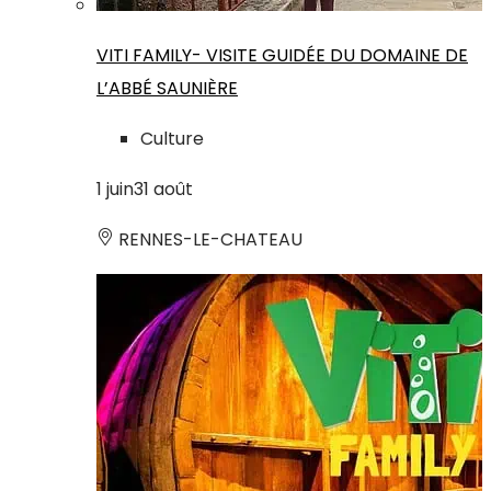
VITI FAMILY- VISITE GUIDÉE DU DOMAINE DE
L’ABBÉ SAUNIÈRE
Culture
1
juin
31
août
RENNES-LE-CHATEAU