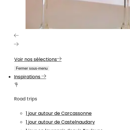
Voir nos sélections
Fermer sous-menu
Inspirations
Road trips
1 jour autour de Carcassonne
1 jour autour de Castelnaudary