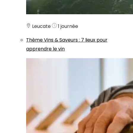
Leucate
1 journée
Thème
Vins & Saveurs
:
7 lieux pour
apprendre le vin