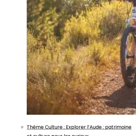
Thème
Culture
:
Explorer l’Aude : patrimoine