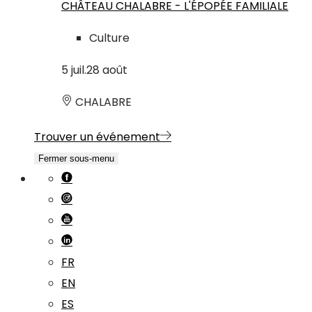
CHÂTEAU CHALABRE - L'ÉPOPÉE FAMILIALE
Culture
5
juil.
28
août
CHALABRE
Trouver un événement
Fermer sous-menu
FR
EN
ES