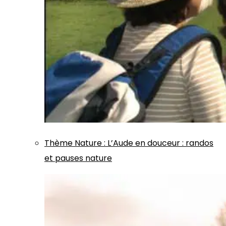
Thème
Nature
:
L’Aude en douceur : randos
et pauses nature