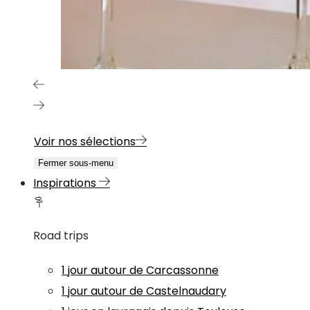
Voir nos sélections
Fermer sous-menu
Inspirations
Road trips
1 jour autour de Carcassonne
1 jour autour de Castelnaudary