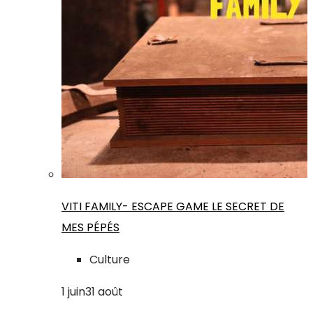
VITI FAMILY- ESCAPE GAME LE SECRET DE
MES PÉPÉS
Culture
1
juin
31
août