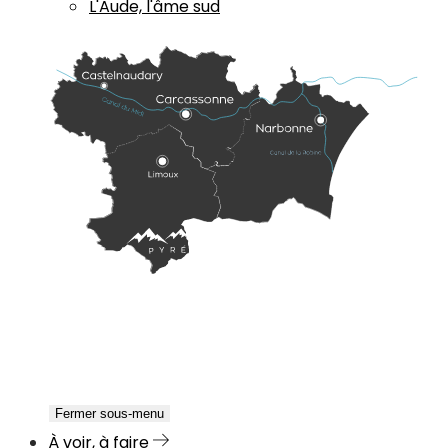
L'Aude, l'âme sud
Fermer sous-menu
À voir, à faire