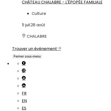
CHÂTEAU CHALABRE - L'ÉPOPÉE FAMILIALE
Culture
5
juil.
28
août
CHALABRE
Trouver un événement
Fermer sous-menu
FR
EN
ES