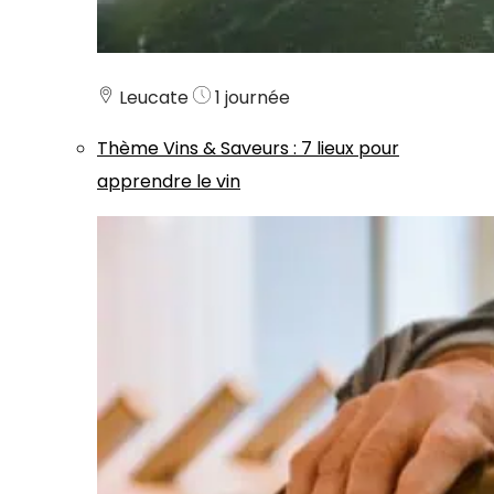
Leucate
1 journée
Thème
Vins & Saveurs
:
7 lieux pour
apprendre le vin