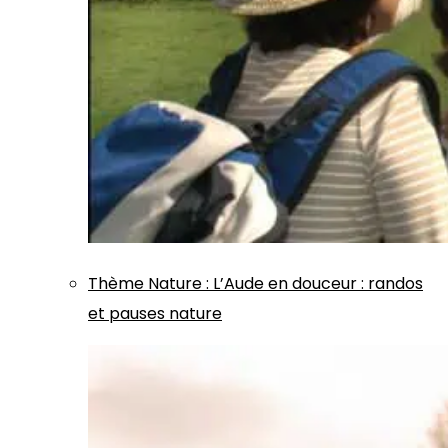
Thème
Nature
:
L’Aude en douceur : randos
et pauses nature