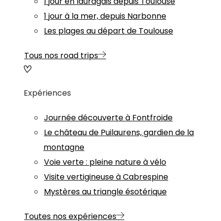
1 jour en lauragais depuis Toulouse
1 jour à la mer, depuis Narbonne
Les plages au départ de Toulouse
Tous nos road trips
Expériences
Journée découverte à Fontfroide
Le château de Puilaurens, gardien de la
montagne
Voie verte : pleine nature à vélo
Visite vertigineuse à Cabrespine
Mystères au triangle ésotérique
Toutes nos expériences