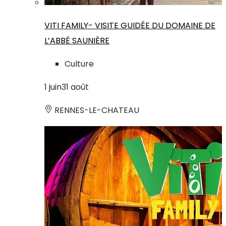
VITI FAMILY- VISITE GUIDÉE DU DOMAINE DE
L’ABBÉ SAUNIÈRE
Culture
1
juin
31
août
RENNES-LE-CHATEAU