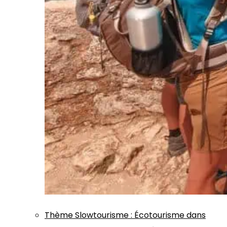
Thème
Slowtourisme
:
Écotourisme dans