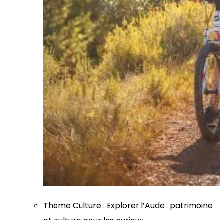
Thème
Culture
:
Explorer l’Aude : patrimoine