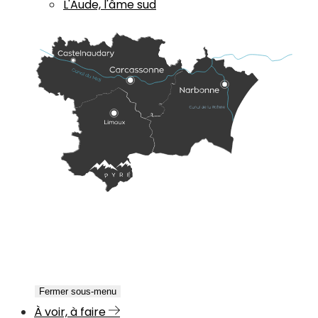
L'Aude, l'âme sud
Fermer sous-menu
À voir, à faire