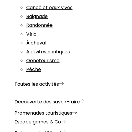
Canoë et eaux vives
Baignade
Randonnée
Vélo
À cheval
Activités nautiques
Oenotourisme
Pêche
Toutes les activités
Découverte des savoir-faire
Promenades touristiques
Escape games & Co