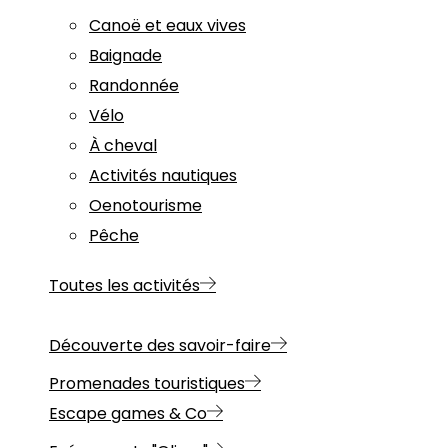
Canoë et eaux vives
Baignade
Randonnée
Vélo
À cheval
Activités nautiques
Oenotourisme
Pêche
Toutes les activités
Découverte des savoir-faire
Promenades touristiques
Escape games & Co