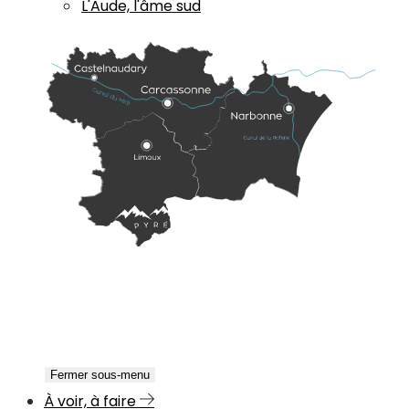
L'Aude, l'âme sud
Fermer sous-menu
À voir, à faire