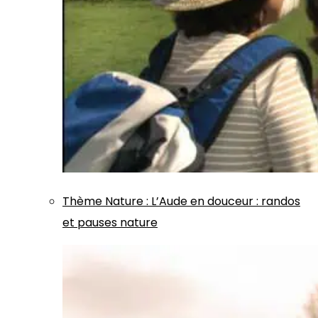
Thème
Nature
:
L’Aude en douceur : randos
et pauses nature