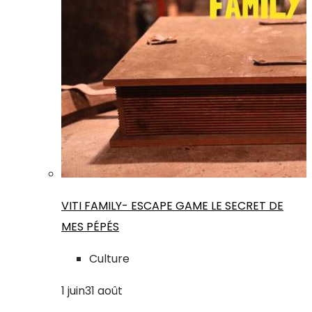
VITI FAMILY- ESCAPE GAME LE SECRET DE
MES PÉPÉS
Culture
1
juin
31
août