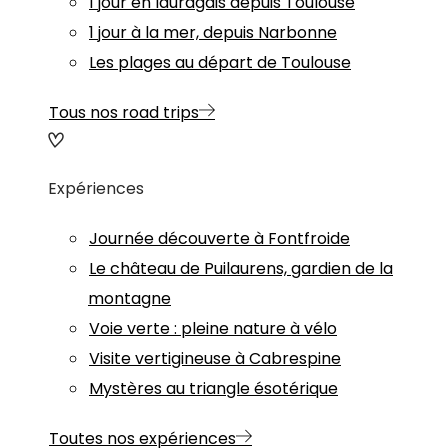
1 jour en lauragais depuis Toulouse
1 jour à la mer, depuis Narbonne
Les plages au départ de Toulouse
Tous nos road trips
Expériences
Journée découverte à Fontfroide
Le château de Puilaurens, gardien de la
montagne
Voie verte : pleine nature à vélo
Visite vertigineuse à Cabrespine
Mystères au triangle ésotérique
Toutes nos expériences