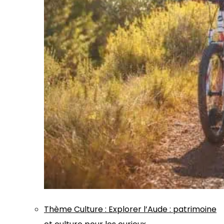
Thème
Culture
:
Explorer l’Aude : patrimoine