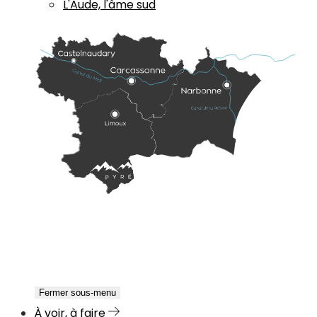
L'Aude, l'âme sud
Fermer sous-menu
À voir, à faire