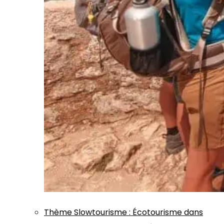
Thème
Slowtourisme
:
Écotourisme dans