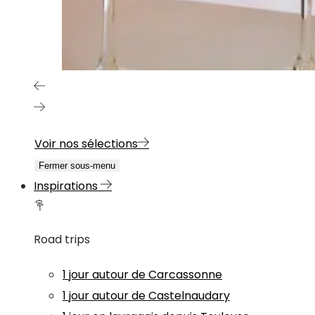
Voir nos sélections
Fermer sous-menu
Inspirations
Road trips
1 jour autour de Carcassonne
1 jour autour de Castelnaudary