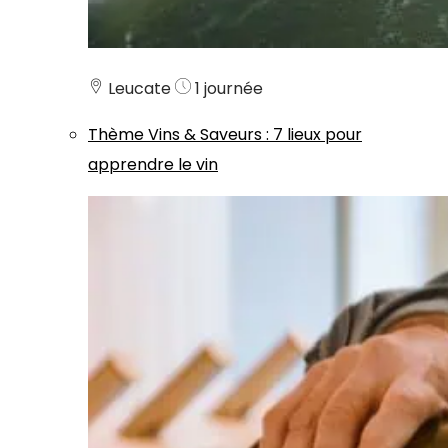
Leucate
1 journée
Thème
Vins & Saveurs
:
7 lieux pour
apprendre le vin