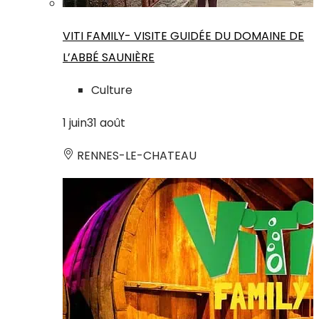
VITI FAMILY- VISITE GUIDÉE DU DOMAINE DE
L’ABBÉ SAUNIÈRE
Culture
1
juin
31
août
RENNES-LE-CHATEAU