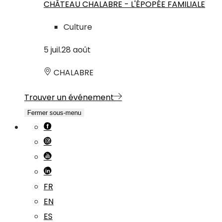
CHÂTEAU CHALABRE - L'ÉPOPÉE FAMILIALE
Culture
5
juil.
28
août
CHALABRE
Trouver un événement
Fermer sous-menu
FR
EN
ES