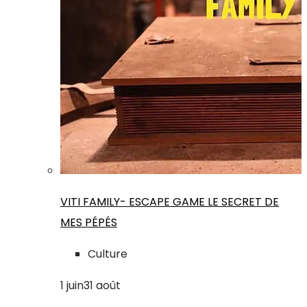
VITI FAMILY- ESCAPE GAME LE SECRET DE
MES PÉPÉS
Culture
1
juin
31
août