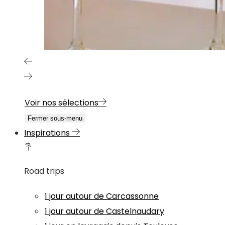
Voir nos sélections
Fermer sous-menu
Inspirations
Road trips
1 jour autour de Carcassonne
1 jour autour de Castelnaudary