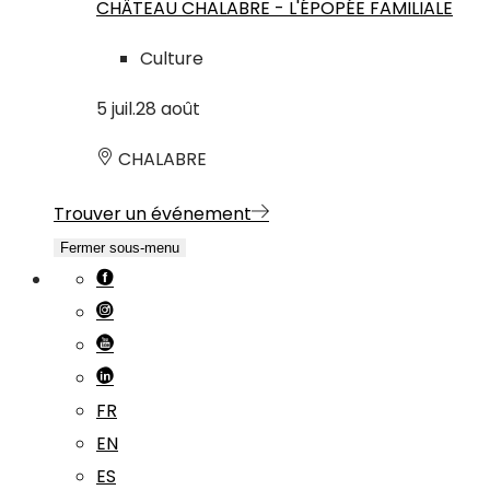
CHÂTEAU CHALABRE - L'ÉPOPÉE FAMILIALE
Culture
5
juil.
28
août
CHALABRE
Trouver un événement
Fermer sous-menu
FR
EN
ES