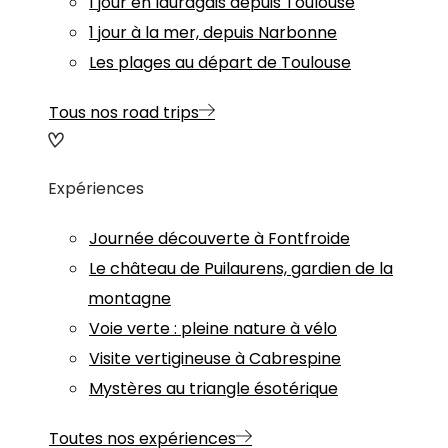
1 jour en lauragais depuis Toulouse
1 jour à la mer, depuis Narbonne
Les plages au départ de Toulouse
Tous nos road trips
Expériences
Journée découverte à Fontfroide
Le château de Puilaurens, gardien de la
montagne
Voie verte : pleine nature à vélo
Visite vertigineuse à Cabrespine
Mystères au triangle ésotérique
Toutes nos expériences