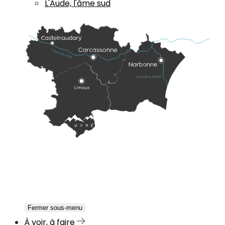
L'Aude, l'âme sud
Fermer sous-menu
À voir, à faire