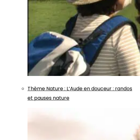
Thème
Nature
:
L’Aude en douceur : randos
et pauses nature