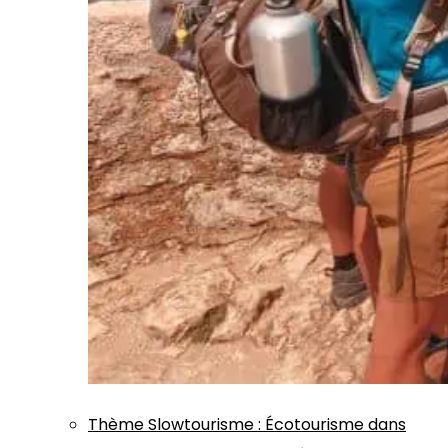
Thème
Slowtourisme
:
Écotourisme dans