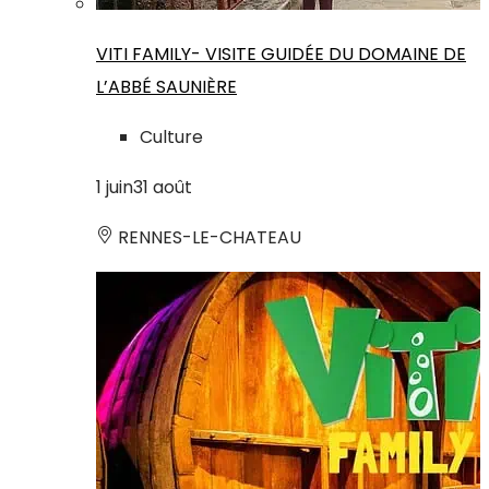
VITI FAMILY- VISITE GUIDÉE DU DOMAINE DE
L’ABBÉ SAUNIÈRE
Culture
1
juin
31
août
RENNES-LE-CHATEAU