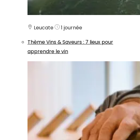
Leucate
1 journée
Thème
Vins & Saveurs
:
7 lieux pour
apprendre le vin