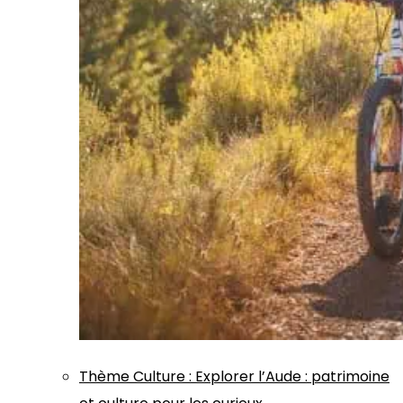
Thème
Culture
:
Explorer l’Aude : patrimoine