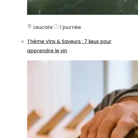
Leucate
1 journée
Thème
Vins & Saveurs
:
7 lieux pour
apprendre le vin