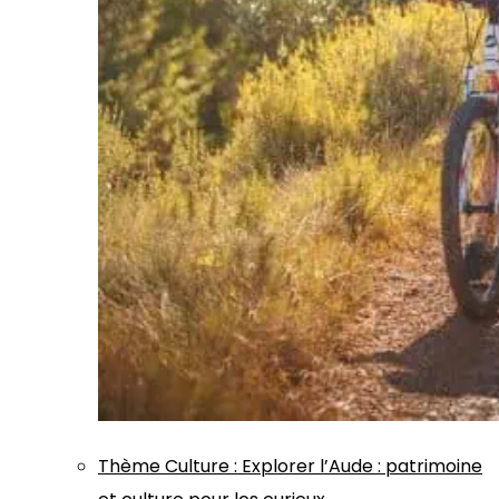
Thème
Culture
:
Explorer l’Aude : patrimoine