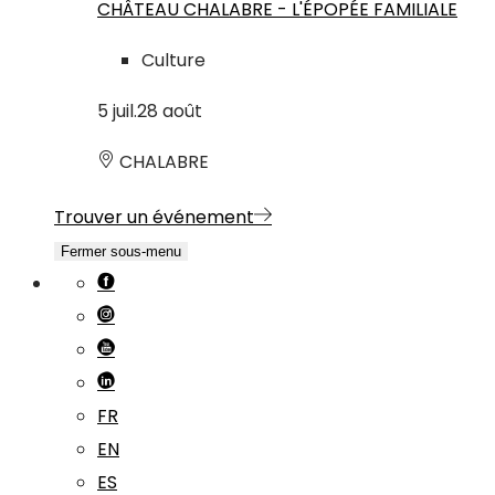
CHÂTEAU CHALABRE - L'ÉPOPÉE FAMILIALE
Culture
5
juil.
28
août
CHALABRE
Trouver un événement
Fermer sous-menu
FR
EN
ES