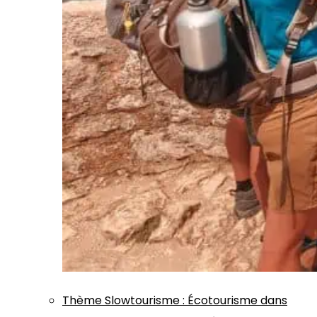
Thème
Slowtourisme
:
Écotourisme dans