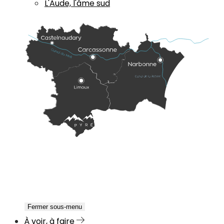
L'Aude, l'âme sud
Fermer sous-menu
À voir, à faire