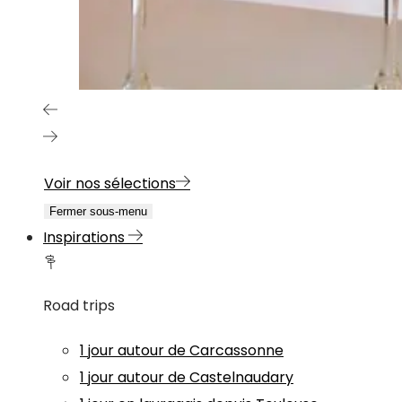
Voir nos sélections
Fermer sous-menu
Inspirations
Road trips
1 jour autour de Carcassonne
1 jour autour de Castelnaudary