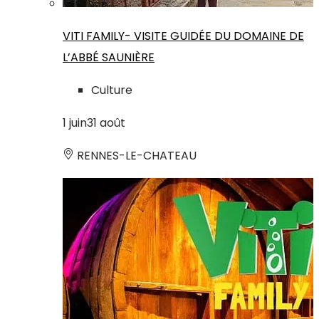
VITI FAMILY- VISITE GUIDÉE DU DOMAINE DE
L’ABBÉ SAUNIÈRE
Culture
1
juin
31
août
RENNES-LE-CHATEAU