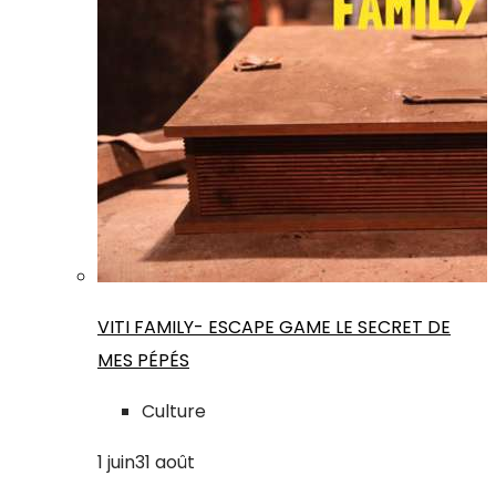
VITI FAMILY- ESCAPE GAME LE SECRET DE
MES PÉPÉS
Culture
1
juin
31
août