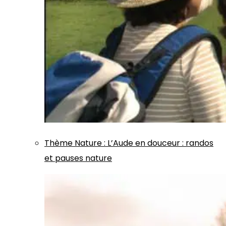
Thème
Nature
:
L’Aude en douceur : randos
et pauses nature