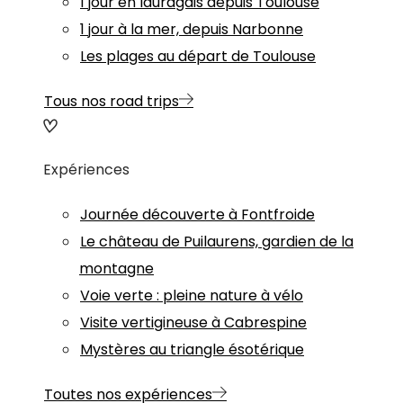
1 jour en lauragais depuis Toulouse
1 jour à la mer, depuis Narbonne
Les plages au départ de Toulouse
Tous nos road trips
Expériences
Journée découverte à Fontfroide
Le château de Puilaurens, gardien de la
montagne
Voie verte : pleine nature à vélo
Visite vertigineuse à Cabrespine
Mystères au triangle ésotérique
Toutes nos expériences