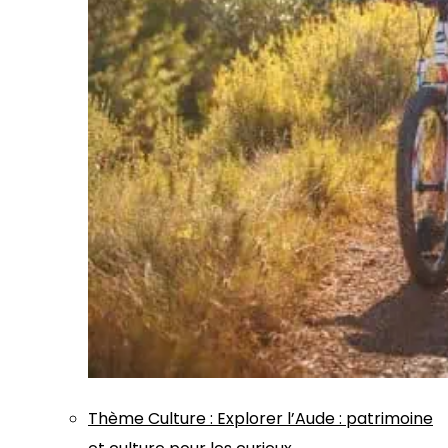
Thème
Culture
:
Explorer l’Aude : patrimoine