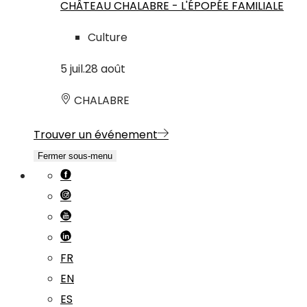
CHÂTEAU CHALABRE - L'ÉPOPÉE FAMILIALE
Culture
5
juil.
28
août
CHALABRE
Trouver un événement
Fermer sous-menu
FR
EN
ES