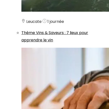
Leucate
1 journée
Thème
Vins & Saveurs
:
7 lieux pour
apprendre le vin