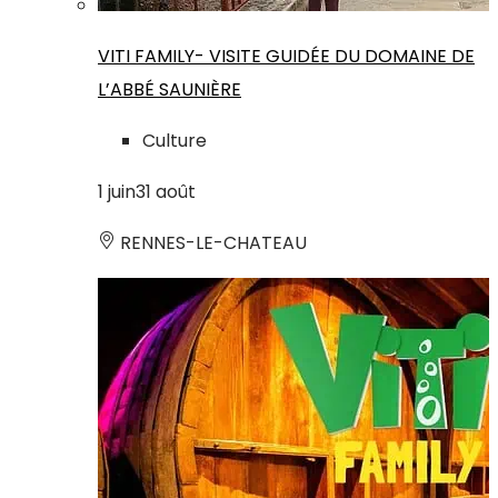
VITI FAMILY- VISITE GUIDÉE DU DOMAINE DE
L’ABBÉ SAUNIÈRE
Culture
1
juin
31
août
RENNES-LE-CHATEAU