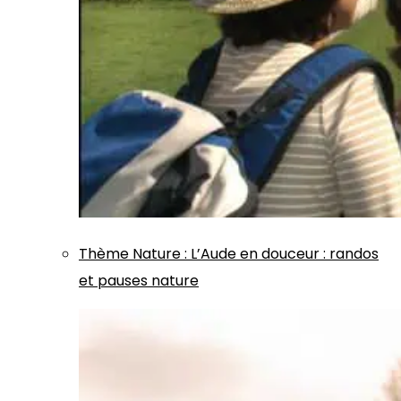
Thème
Nature
:
L’Aude en douceur : randos
et pauses nature