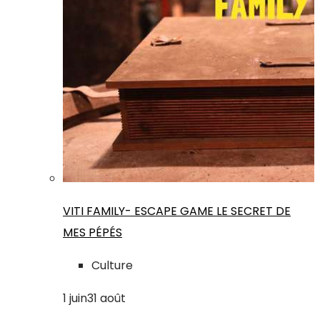
VITI FAMILY- ESCAPE GAME LE SECRET DE
MES PÉPÉS
Culture
1
juin
31
août