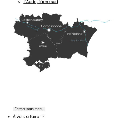
L'Aude, l'âme sud
Fermer sous-menu
À voir, à faire