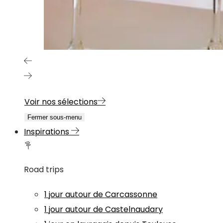
Voir nos sélections
Fermer sous-menu
Inspirations
Road trips
1 jour autour de Carcassonne
1 jour autour de Castelnaudary