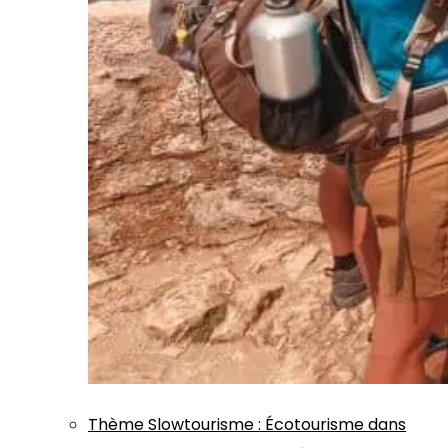
Thème
Slowtourisme
:
Écotourisme dans