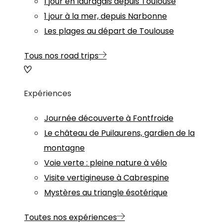
1 jour en lauragais depuis Toulouse
1 jour à la mer, depuis Narbonne
Les plages au départ de Toulouse
Tous nos road trips
Expériences
Journée découverte à Fontfroide
Le château de Puilaurens, gardien de la
montagne
Voie verte : pleine nature à vélo
Visite vertigineuse à Cabrespine
Mystères au triangle ésotérique
Toutes nos expériences