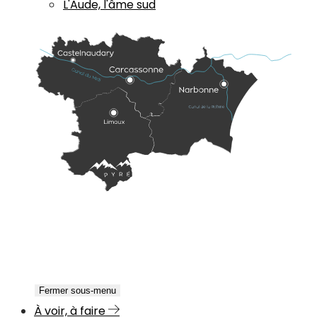
L'Aude, l'âme sud
Fermer sous-menu
À voir, à faire