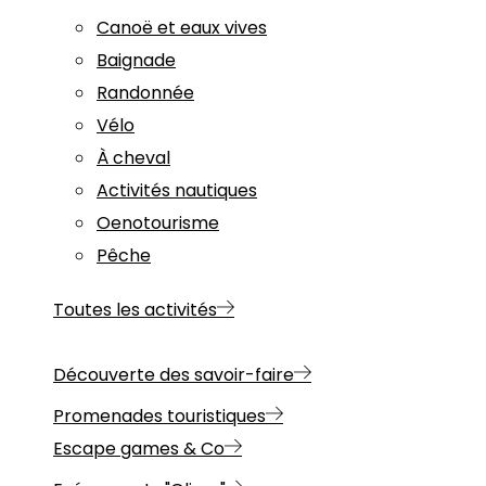
Canoë et eaux vives
Baignade
Randonnée
Vélo
À cheval
Activités nautiques
Oenotourisme
Pêche
Toutes les activités
Découverte des savoir-faire
Promenades touristiques
Escape games & Co