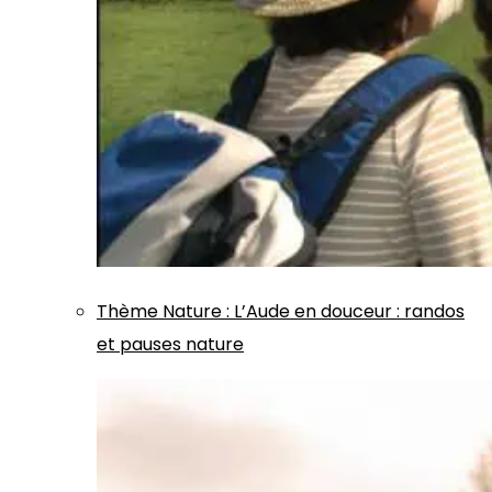
Thème
Nature
:
L’Aude en douceur : randos
et pauses nature