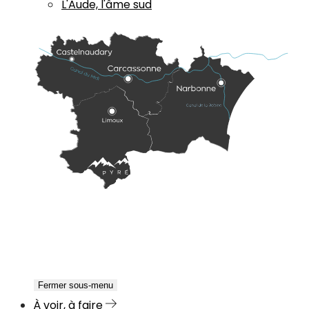
L'Aude, l'âme sud
Fermer sous-menu
À voir, à faire