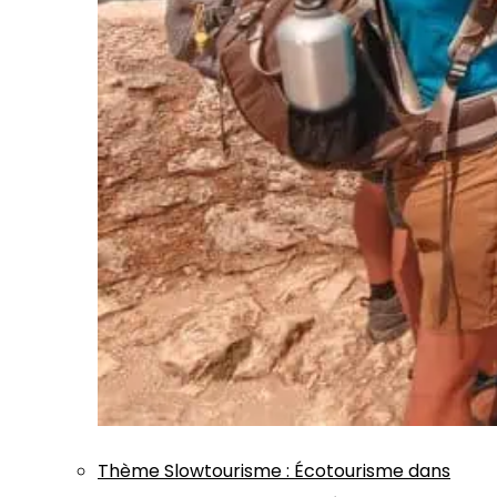
Thème
Slowtourisme
:
Écotourisme dans