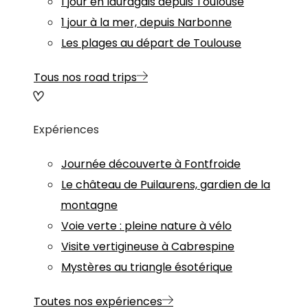
1 jour en lauragais depuis Toulouse
1 jour à la mer, depuis Narbonne
Les plages au départ de Toulouse
Tous nos road trips
Expériences
Journée découverte à Fontfroide
Le château de Puilaurens, gardien de la
montagne
Voie verte : pleine nature à vélo
Visite vertigineuse à Cabrespine
Mystères au triangle ésotérique
Toutes nos expériences