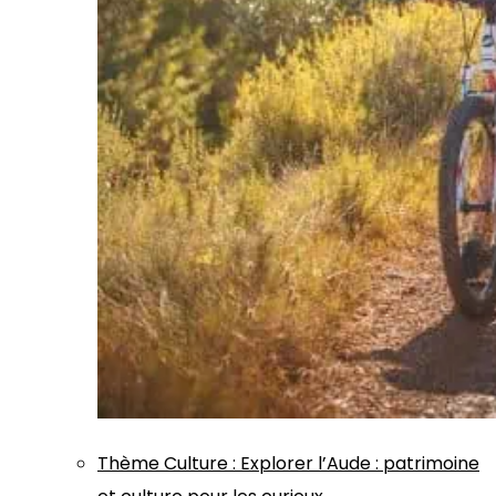
Thème
Culture
:
Explorer l’Aude : patrimoine