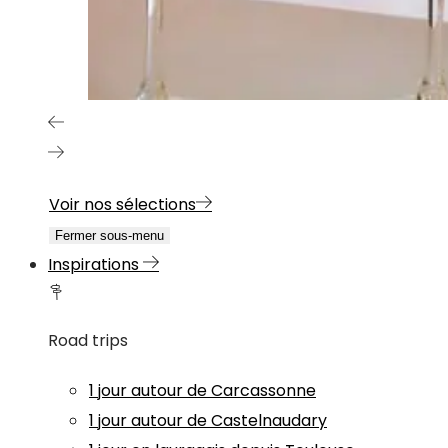
Voir nos sélections
Fermer sous-menu
Inspirations
Road trips
1 jour autour de Carcassonne
1 jour autour de Castelnaudary