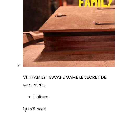
VITI FAMILY- ESCAPE GAME LE SECRET DE
MES PÉPÉS
Culture
1
juin
31
août