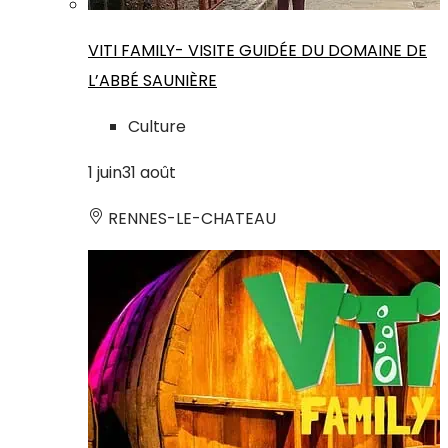
VITI FAMILY- VISITE GUIDÉE DU DOMAINE DE
L’ABBÉ SAUNIÈRE
Culture
1
juin
31
août
RENNES-LE-CHATEAU