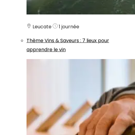
Leucate
1 journée
Thème
Vins & Saveurs
:
7 lieux pour
apprendre le vin