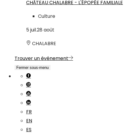
CHÂTEAU CHALABRE - L'ÉPOPÉE FAMILIALE
Culture
5
juil.
28
août
CHALABRE
Trouver un événement
Fermer sous-menu
FR
EN
ES