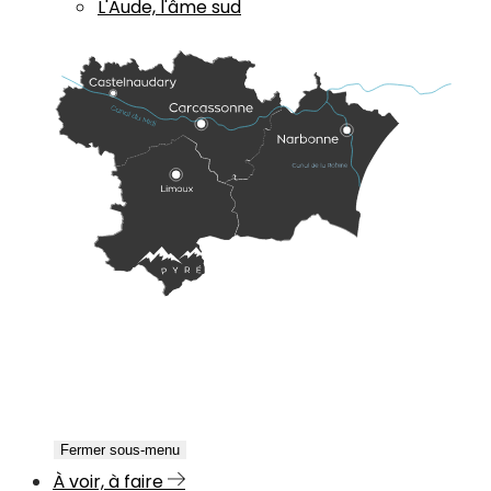
L'Aude, l'âme sud
Fermer sous-menu
À voir, à faire