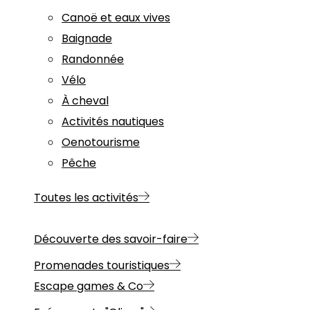
Canoë et eaux vives
Baignade
Randonnée
Vélo
À cheval
Activités nautiques
Oenotourisme
Pêche
Toutes les activités
Découverte des savoir-faire
Promenades touristiques
Escape games & Co