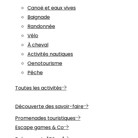
Canoë et eaux vives
Baignade
Randonnée
Vélo
À cheval
Activités nautiques
Oenotourisme
Pêche
Toutes les activités
Découverte des savoir-faire
Promenades touristiques
Escape games & Co