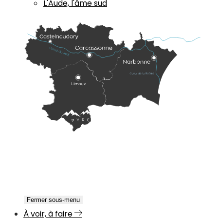
L'Aude, l'âme sud
Fermer sous-menu
À voir, à faire