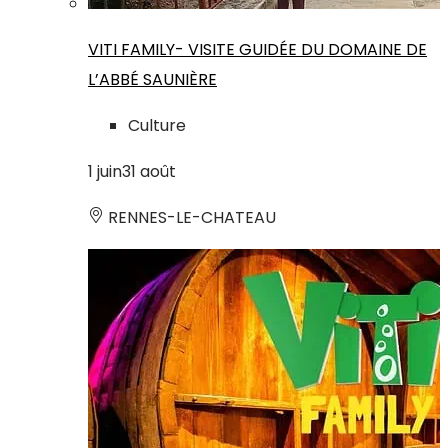
VITI FAMILY- VISITE GUIDÉE DU DOMAINE DE
L’ABBÉ SAUNIÈRE
Culture
1
juin
31
août
RENNES-LE-CHATEAU