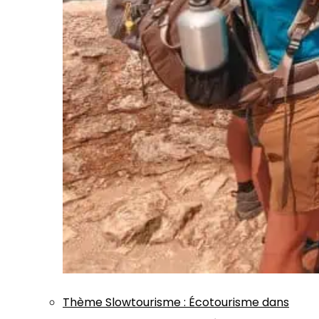
Thème
Slowtourisme
:
Écotourisme dans