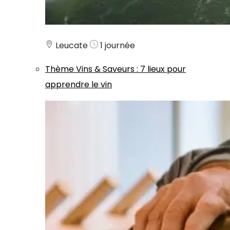
Leucate
1 journée
Thème
Vins & Saveurs
:
7 lieux pour
apprendre le vin