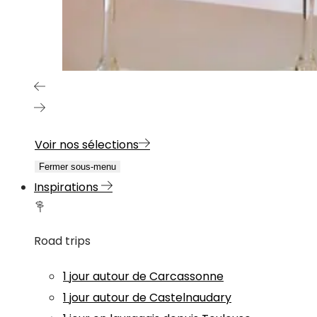
Voir nos sélections
Fermer sous-menu
Inspirations
Road trips
1 jour autour de Carcassonne
1 jour autour de Castelnaudary