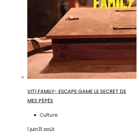
VITI FAMILY- ESCAPE GAME LE SECRET DE
MES PÉPÉS
Culture
1
juin
31
août