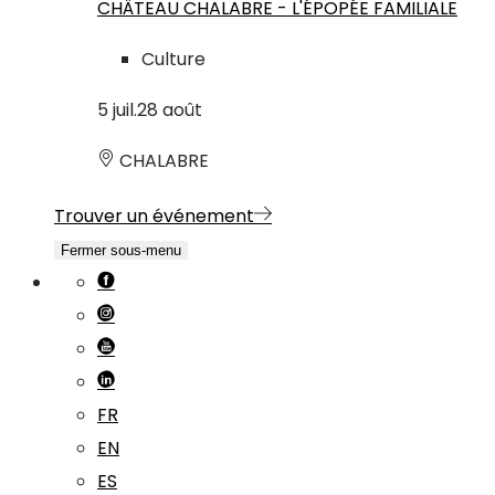
CHÂTEAU CHALABRE - L'ÉPOPÉE FAMILIALE
Culture
5
juil.
28
août
CHALABRE
Trouver un événement
Fermer sous-menu
FR
EN
ES