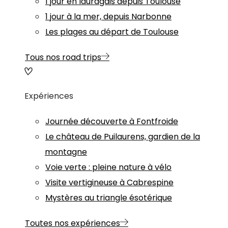
1 jour en lauragais depuis Toulouse
1 jour à la mer, depuis Narbonne
Les plages au départ de Toulouse
Tous nos road trips
Expériences
Journée découverte à Fontfroide
Le château de Puilaurens, gardien de la
montagne
Voie verte : pleine nature à vélo
Visite vertigineuse à Cabrespine
Mystères au triangle ésotérique
Toutes nos expériences