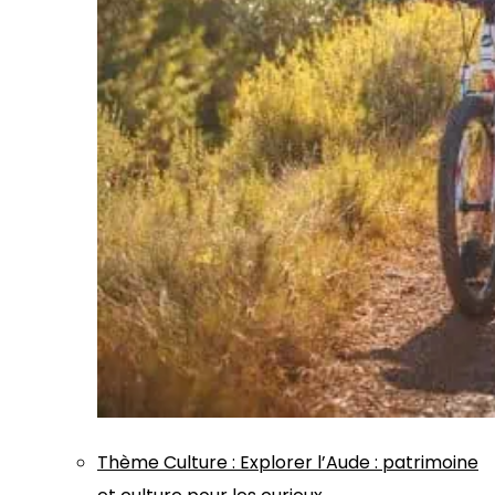
Thème
Culture
:
Explorer l’Aude : patrimoine