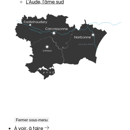
L'Aude, l'âme sud
Fermer sous-menu
À voir, à faire