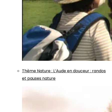
Thème
Nature
:
L’Aude en douceur : randos
et pauses nature