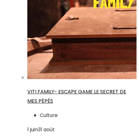
VITI FAMILY- ESCAPE GAME LE SECRET DE
MES PÉPÉS
Culture
1
juin
31
août