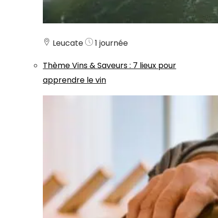
Leucate
1 journée
Thème
Vins & Saveurs
:
7 lieux pour
apprendre le vin