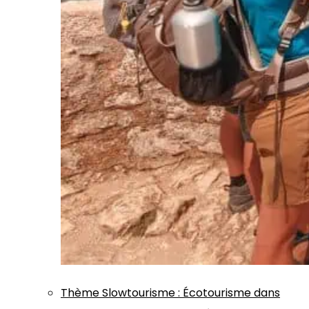
Thème
Slowtourisme
:
Écotourisme dans