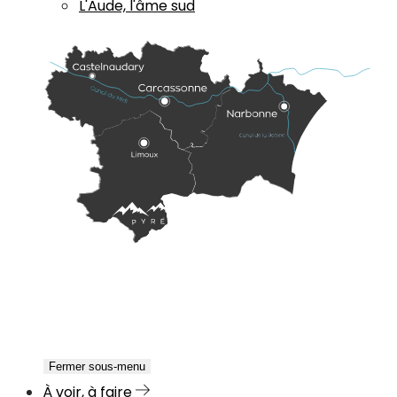
L'Aude, l'âme sud
Fermer sous-menu
À voir, à faire