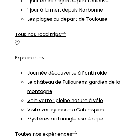
1 jour en lauragais depuis Toulouse
1 jour à la mer, depuis Narbonne
Les plages au départ de Toulouse
Tous nos road trips
Expériences
Journée découverte à Fontfroide
Le château de Puilaurens, gardien de la
montagne
Voie verte : pleine nature à vélo
Visite vertigineuse à Cabrespine
Mystères au triangle ésotérique
Toutes nos expériences