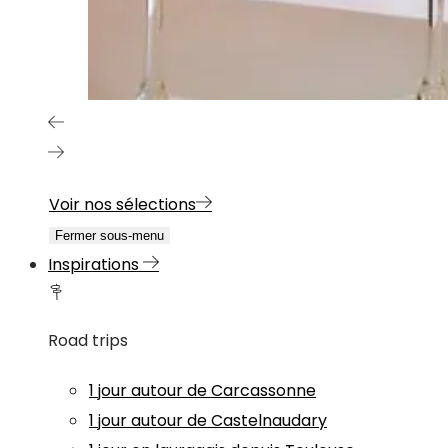
Voir nos sélections
Fermer sous-menu
Inspirations
Road trips
1 jour autour de Carcassonne
1 jour autour de Castelnaudary