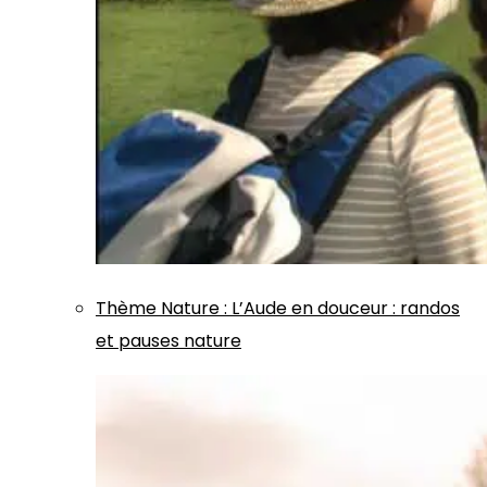
Thème
Nature
:
L’Aude en douceur : randos
et pauses nature