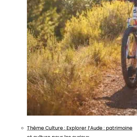
Thème
Culture
:
Explorer l’Aude : patrimoine