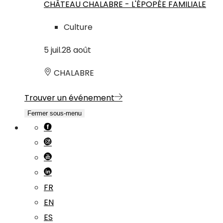
CHÂTEAU CHALABRE - L'ÉPOPÉE FAMILIALE
Culture
5
juil.
28
août
CHALABRE
Trouver un événement
Fermer sous-menu
FR
EN
ES