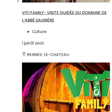
VITI FAMILY- VISITE GUIDÉE DU DOMAINE DE
L’ABBÉ SAUNIÈRE
Culture
1
juin
31
août
RENNES-LE-CHATEAU