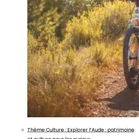
Thème
Culture
:
Explorer l’Aude : patrimoine