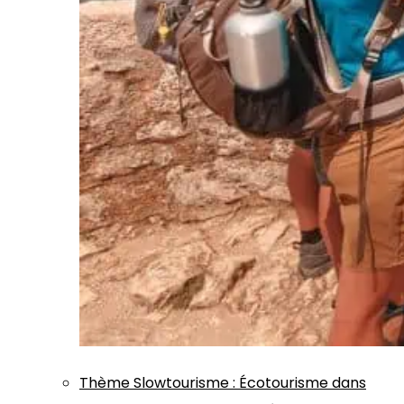
Thème
Slowtourisme
:
Écotourisme dans