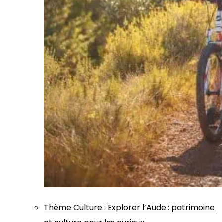
Thème
Culture
:
Explorer l’Aude : patrimoine