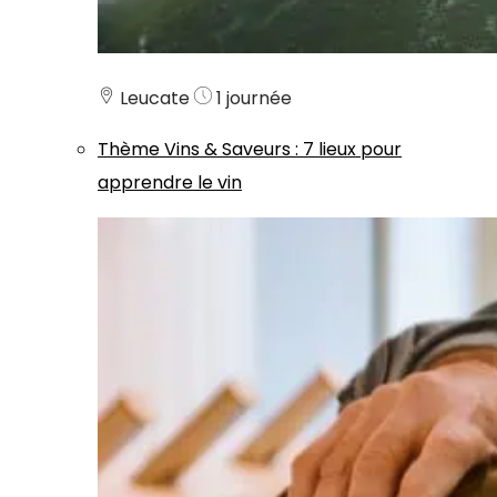
Leucate
1 journée
Thème
Vins & Saveurs
:
7 lieux pour
apprendre le vin