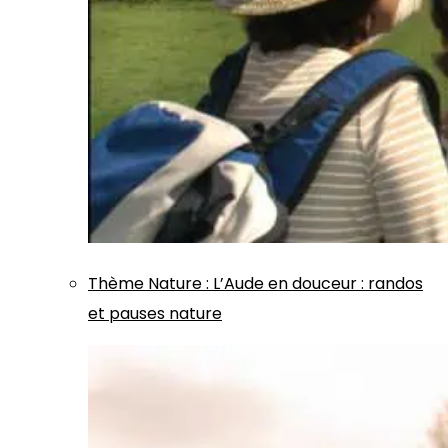
Thème
Nature
:
L’Aude en douceur : randos
et pauses nature