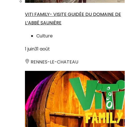
VITI FAMILY- VISITE GUIDÉE DU DOMAINE DE
L’ABBÉ SAUNIÈRE
Culture
1
juin
31
août
RENNES-LE-CHATEAU