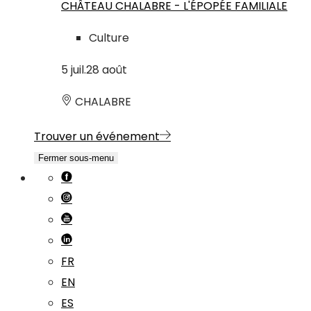
CHÂTEAU CHALABRE - L'ÉPOPÉE FAMILIALE
Culture
5
juil.
28
août
CHALABRE
Trouver un événement
Fermer sous-menu
FR
EN
ES