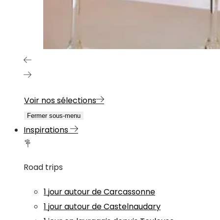
Voir nos sélections
Fermer sous-menu
Inspirations
Road trips
1 jour autour de Carcassonne
1 jour autour de Castelnaudary