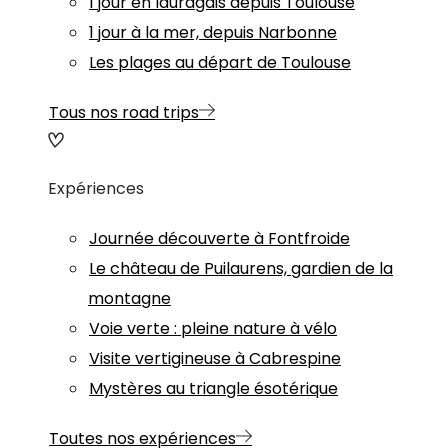
1 jour en lauragais depuis Toulouse
1 jour à la mer, depuis Narbonne
Les plages au départ de Toulouse
Tous nos road trips
Expériences
Journée découverte à Fontfroide
Le château de Puilaurens, gardien de la
montagne
Voie verte : pleine nature à vélo
Visite vertigineuse à Cabrespine
Mystères au triangle ésotérique
Toutes nos expériences