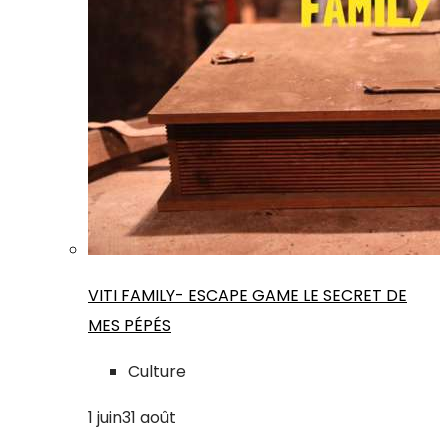
VITI FAMILY- ESCAPE GAME LE SECRET DE
MES PÉPÉS
Culture
1
juin
31
août