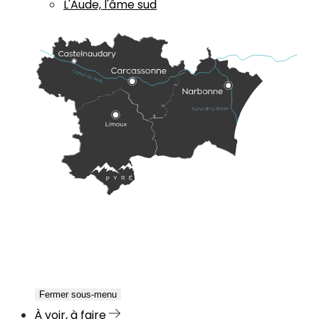
L'Aude, l'âme sud
Fermer sous-menu
À voir, à faire