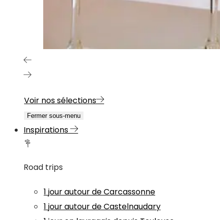
Voir nos sélections
Fermer sous-menu
Inspirations
Road trips
1 jour autour de Carcassonne
1 jour autour de Castelnaudary