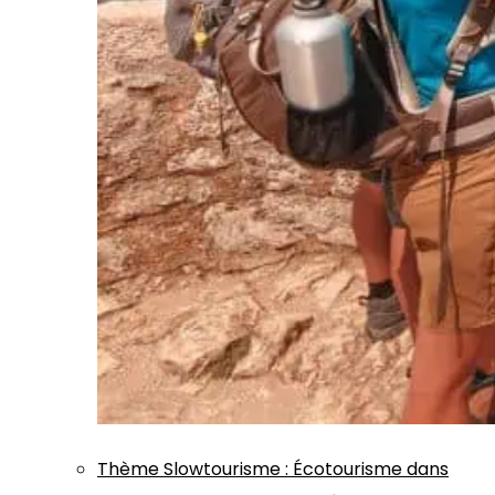
Thème
Slowtourisme
:
Écotourisme dans