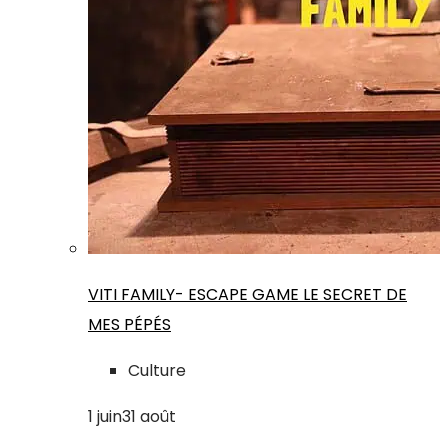
VITI FAMILY- ESCAPE GAME LE SECRET DE
MES PÉPÉS
Culture
1
juin
31
août