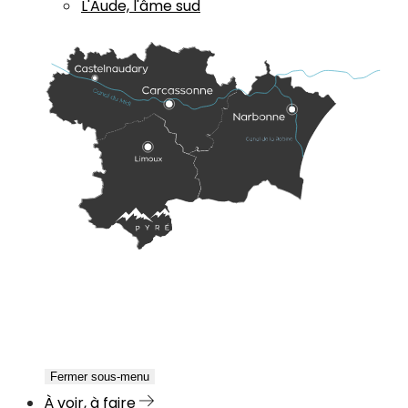
L'Aude, l'âme sud
Fermer sous-menu
À voir, à faire