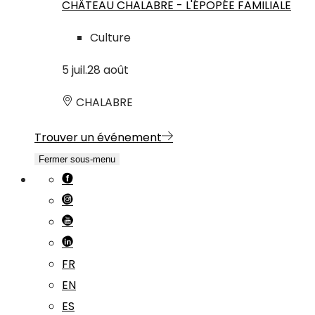
CHÂTEAU CHALABRE - L'ÉPOPÉE FAMILIALE
Culture
5
juil.
28
août
CHALABRE
Trouver un événement
Fermer sous-menu
FR
EN
ES