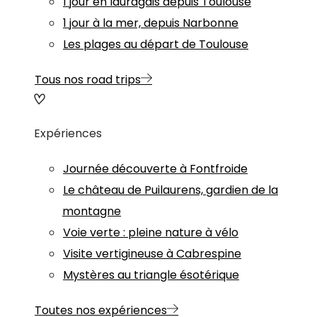
1 jour en lauragais depuis Toulouse
1 jour à la mer, depuis Narbonne
Les plages au départ de Toulouse
Tous nos road trips
Expériences
Journée découverte à Fontfroide
Le château de Puilaurens, gardien de la
montagne
Voie verte : pleine nature à vélo
Visite vertigineuse à Cabrespine
Mystères au triangle ésotérique
Toutes nos expériences