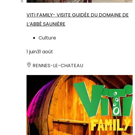
VITI FAMILY- VISITE GUIDÉE DU DOMAINE DE
L’ABBÉ SAUNIÈRE
Culture
1
juin
31
août
RENNES-LE-CHATEAU