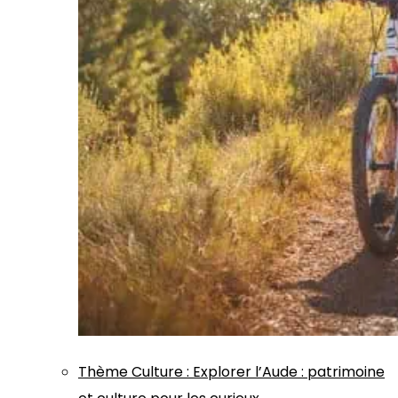
Thème
Culture
:
Explorer l’Aude : patrimoine