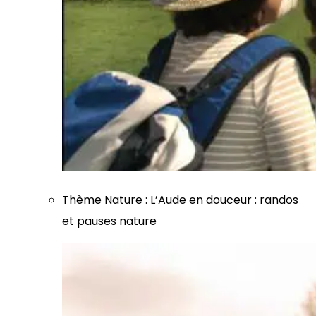
Thème
Nature
:
L’Aude en douceur : randos
et pauses nature