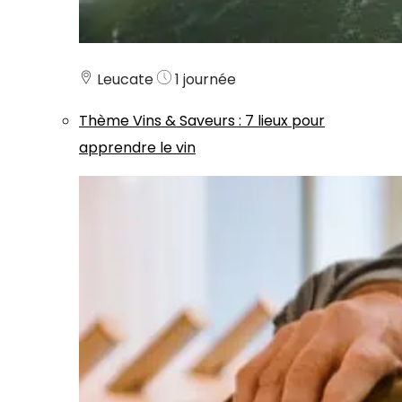
Leucate
1 journée
Thème
Vins & Saveurs
:
7 lieux pour
apprendre le vin