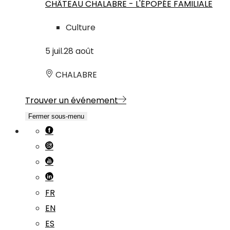
CHÂTEAU CHALABRE - L'ÉPOPÉE FAMILIALE
Culture
5
juil.
28
août
CHALABRE
Trouver un événement
Fermer sous-menu
FR
EN
ES