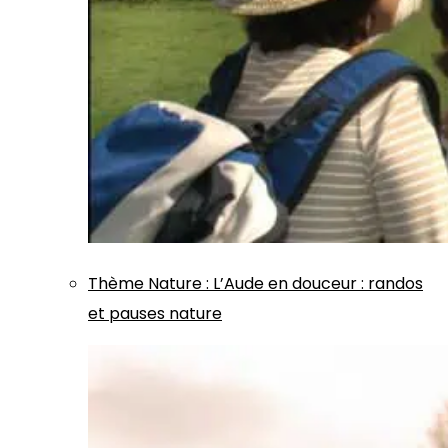
Thème
Nature
:
L’Aude en douceur : randos
et pauses nature