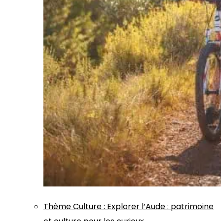
Thème
Culture
:
Explorer l’Aude : patrimoine