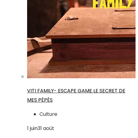
VITI FAMILY- ESCAPE GAME LE SECRET DE
MES PÉPÉS
Culture
1
juin
31
août