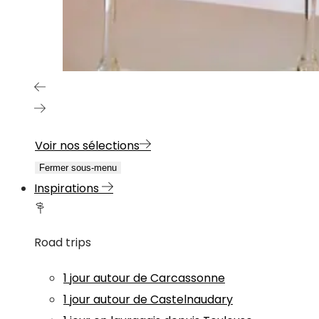
Voir nos sélections
Fermer sous-menu
Inspirations
Road trips
1 jour autour de Carcassonne
1 jour autour de Castelnaudary