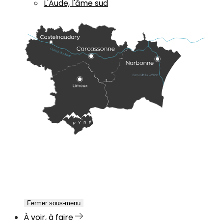
L'Aude, l'âme sud
Fermer sous-menu
À voir, à faire