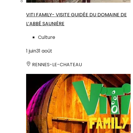
VITI FAMILY- VISITE GUIDÉE DU DOMAINE DE
L’ABBÉ SAUNIÈRE
Culture
1
juin
31
août
RENNES-LE-CHATEAU