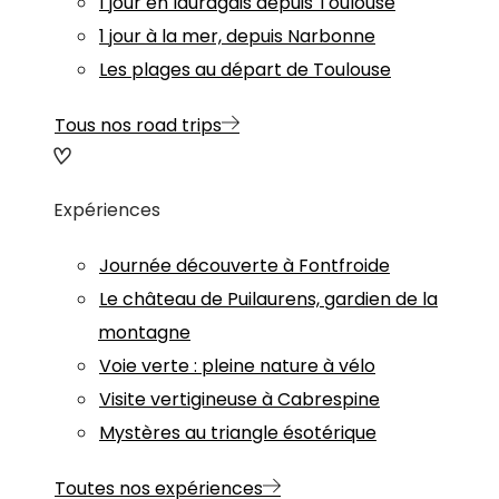
1 jour en lauragais depuis Toulouse
1 jour à la mer, depuis Narbonne
Les plages au départ de Toulouse
Tous nos road trips
Expériences
Journée découverte à Fontfroide
Le château de Puilaurens, gardien de la
montagne
Voie verte : pleine nature à vélo
Visite vertigineuse à Cabrespine
Mystères au triangle ésotérique
Toutes nos expériences