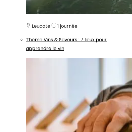
Leucate
1 journée
Thème
Vins & Saveurs
:
7 lieux pour
apprendre le vin