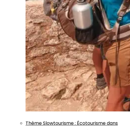
Thème
Slowtourisme
:
Écotourisme dans