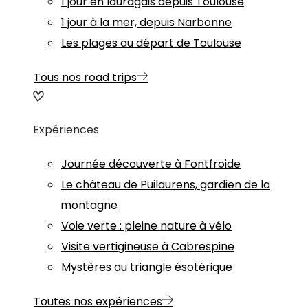
1 jour en lauragais depuis Toulouse
1 jour à la mer, depuis Narbonne
Les plages au départ de Toulouse
Tous nos road trips
Expériences
Journée découverte à Fontfroide
Le château de Puilaurens, gardien de la
montagne
Voie verte : pleine nature à vélo
Visite vertigineuse à Cabrespine
Mystères au triangle ésotérique
Toutes nos expériences