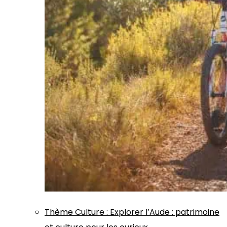
Thème
Culture
:
Explorer l’Aude : patrimoine