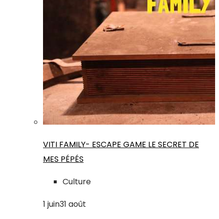
VITI FAMILY- ESCAPE GAME LE SECRET DE
MES PÉPÉS
Culture
1
juin
31
août