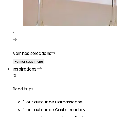
Voir nos sélections
Fermer sous-menu
Inspirations
Road trips
1 jour autour de Carcassonne
1 jour autour de Castelnaudary