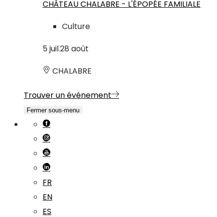
CHÂTEAU CHALABRE - L'ÉPOPÉE FAMILIALE
Culture
5
juil.
28
août
CHALABRE
Trouver un événement
Fermer sous-menu
FR
EN
ES