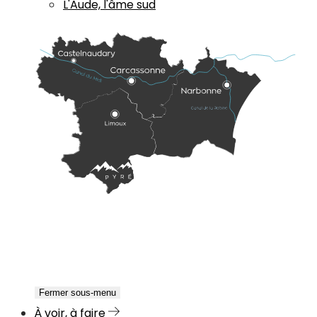
L'Aude, l'âme sud
Fermer sous-menu
À voir, à faire