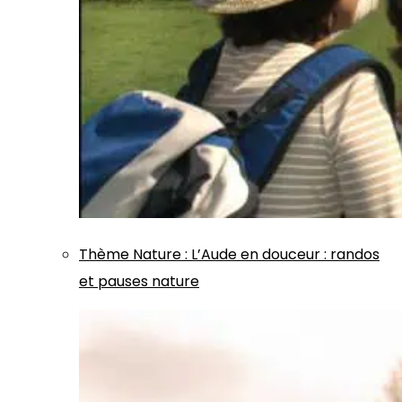
Thème
Nature
:
L’Aude en douceur : randos
et pauses nature