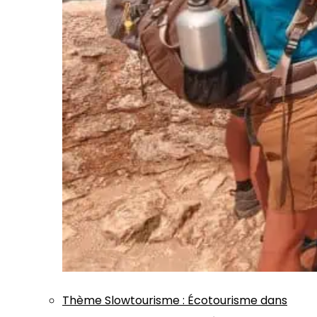
Thème
Slowtourisme
:
Écotourisme dans