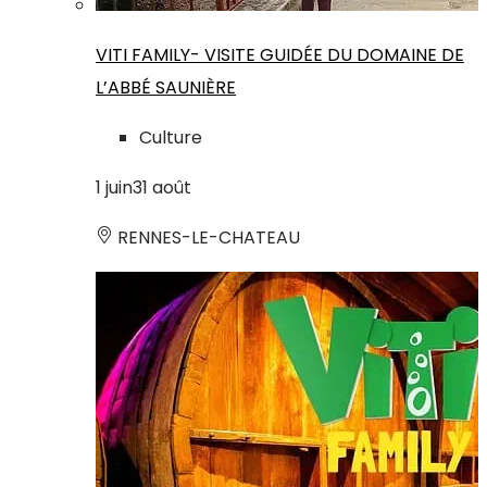
VITI FAMILY- VISITE GUIDÉE DU DOMAINE DE
L’ABBÉ SAUNIÈRE
Culture
1
juin
31
août
RENNES-LE-CHATEAU