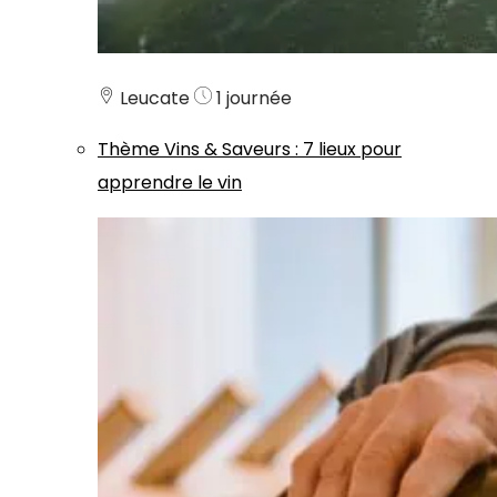
Leucate
1 journée
Thème
Vins & Saveurs
:
7 lieux pour
apprendre le vin