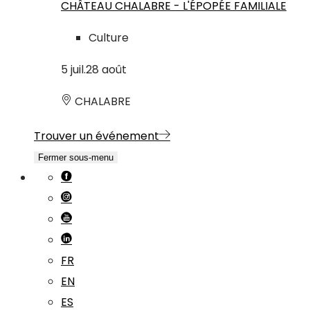
CHÂTEAU CHALABRE - L'ÉPOPÉE FAMILIALE
Culture
5
juil.
28
août
CHALABRE
Trouver un événement
Fermer sous-menu
FR
EN
ES