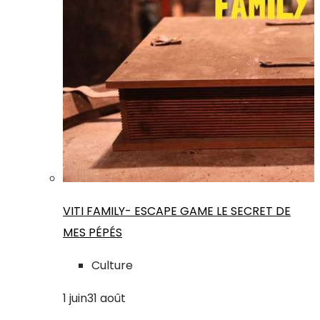
VITI FAMILY- ESCAPE GAME LE SECRET DE
MES PÉPÉS
Culture
1
juin
31
août