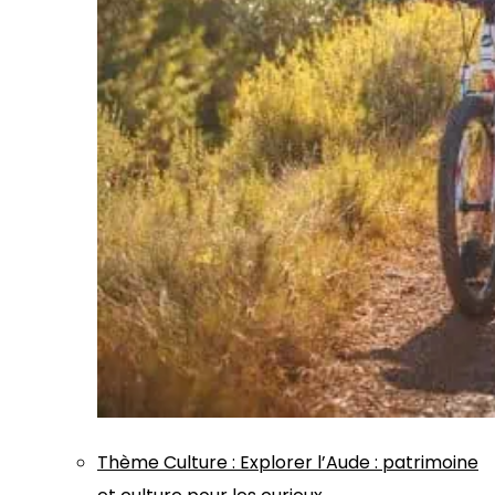
Thème
Culture
:
Explorer l’Aude : patrimoine