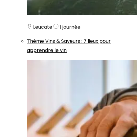
Leucate
1 journée
Thème
Vins & Saveurs
:
7 lieux pour
apprendre le vin