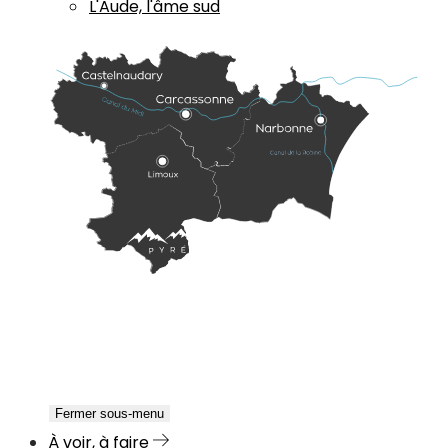
L'Aude, l'âme sud
Fermer sous-menu
À voir, à faire