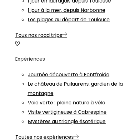
1 jour en lauragais depuis Toulouse
1 jour à la mer, depuis Narbonne
Les plages au départ de Toulouse
Tous nos road trips
Expériences
Journée découverte à Fontfroide
Le château de Puilaurens, gardien de la
montagne
Voie verte : pleine nature à vélo
Visite vertigineuse à Cabrespine
Mystères au triangle ésotérique
Toutes nos expériences