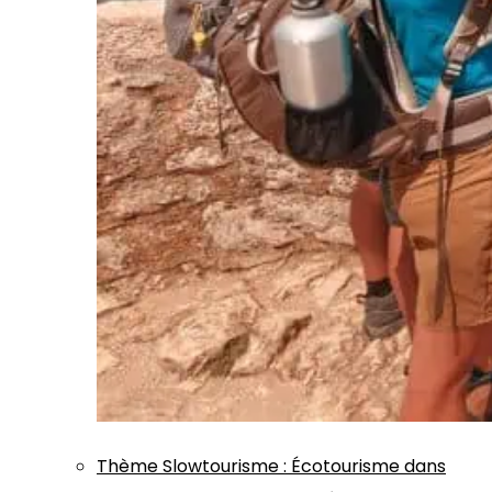
Thème
Slowtourisme
:
Écotourisme dans