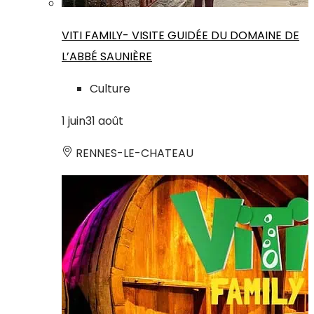
VITI FAMILY- VISITE GUIDÉE DU DOMAINE DE
L’ABBÉ SAUNIÈRE
Culture
1
juin
31
août
RENNES-LE-CHATEAU