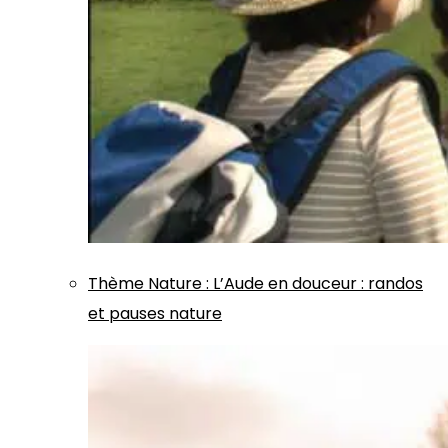
Thème
Nature
:
L’Aude en douceur : randos
et pauses nature