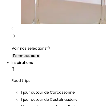
Voir nos sélections
Fermer sous-menu
Inspirations
Road trips
1 jour autour de Carcassonne
1 jour autour de Castelnaudary