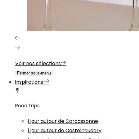
Voir nos sélections
Fermer sous-menu
Inspirations
Road trips
1 jour autour de Carcassonne
1 jour autour de Castelnaudary