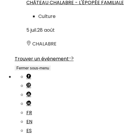
CHÂTEAU CHALABRE - L'ÉPOPÉE FAMILIALE
Culture
5
juil.
28
août
CHALABRE
Trouver un événement
Fermer sous-menu
FR
EN
ES