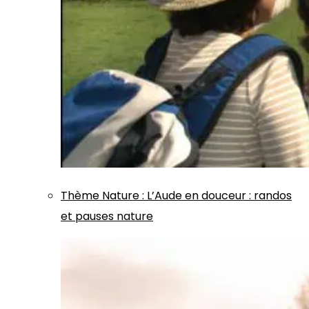
Thème
Nature
:
L’Aude en douceur : randos
et pauses nature