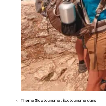
Thème
Slowtourisme
:
Écotourisme dans