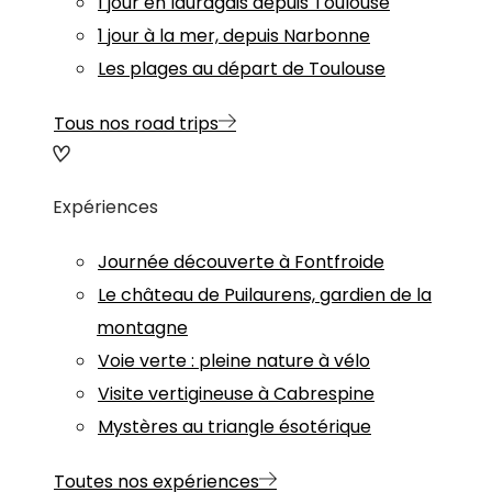
1 jour en lauragais depuis Toulouse
1 jour à la mer, depuis Narbonne
Les plages au départ de Toulouse
Tous nos road trips
Expériences
Journée découverte à Fontfroide
Le château de Puilaurens, gardien de la
montagne
Voie verte : pleine nature à vélo
Visite vertigineuse à Cabrespine
Mystères au triangle ésotérique
Toutes nos expériences