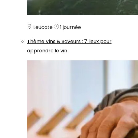
Leucate
1 journée
Thème
Vins & Saveurs
:
7 lieux pour
apprendre le vin