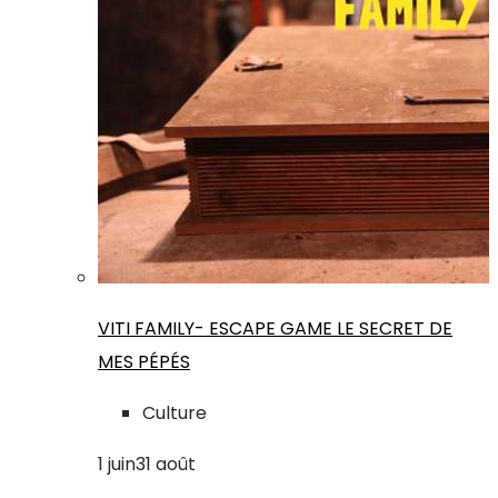
VITI FAMILY- ESCAPE GAME LE SECRET DE
MES PÉPÉS
Culture
1
juin
31
août