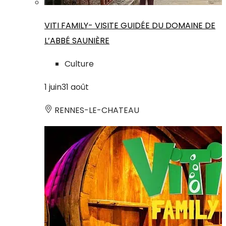
VITI FAMILY- VISITE GUIDÉE DU DOMAINE DE
L’ABBÉ SAUNIÈRE
Culture
1
juin
31
août
RENNES-LE-CHATEAU