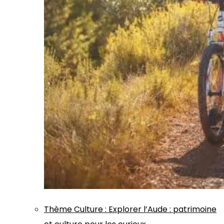
Thème
Culture
:
Explorer l’Aude : patrimoine