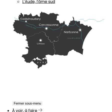
L'Aude, l'âme sud
Fermer sous-menu
À voir, à faire