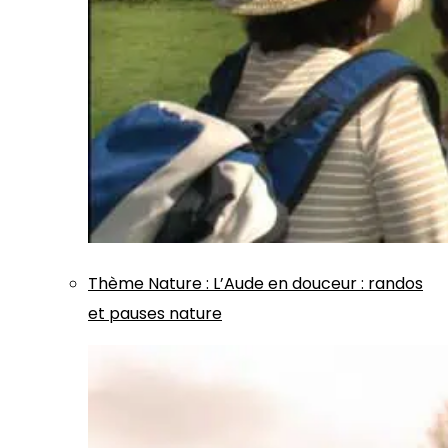
Thème
Nature
:
L’Aude en douceur : randos
et pauses nature