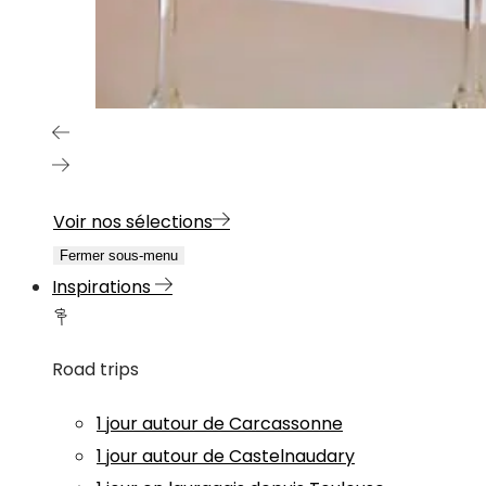
Voir nos sélections
Fermer sous-menu
Inspirations
Road trips
1 jour autour de Carcassonne
1 jour autour de Castelnaudary