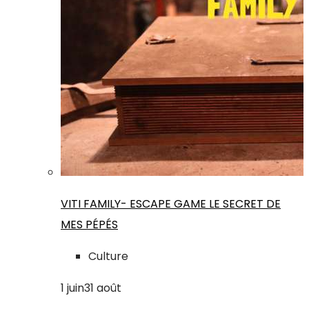
VITI FAMILY- ESCAPE GAME LE SECRET DE
MES PÉPÉS
Culture
1
juin
31
août