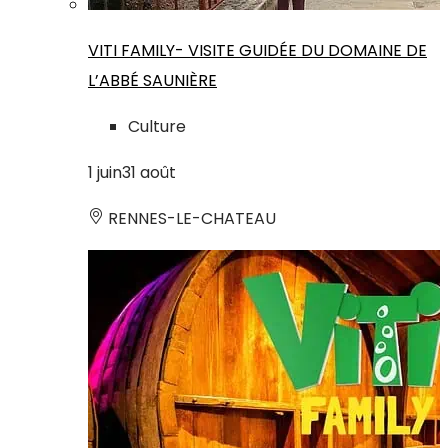
VITI FAMILY- VISITE GUIDÉE DU DOMAINE DE
L’ABBÉ SAUNIÈRE
Culture
1
juin
31
août
RENNES-LE-CHATEAU