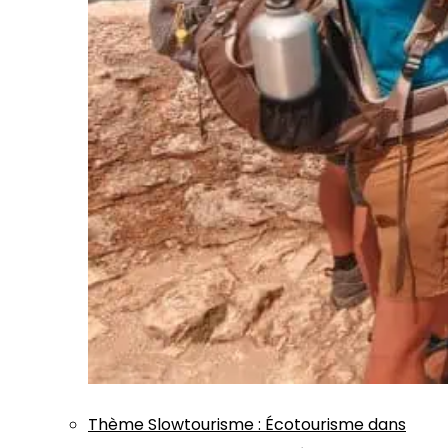
Thème
Slowtourisme
:
Écotourisme dans