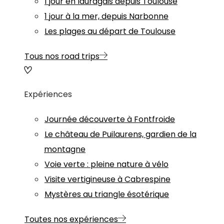
1 jour en lauragais depuis Toulouse
1 jour à la mer, depuis Narbonne
Les plages au départ de Toulouse
Tous nos road trips
Expériences
Journée découverte à Fontfroide
Le château de Puilaurens, gardien de la
montagne
Voie verte : pleine nature à vélo
Visite vertigineuse à Cabrespine
Mystères au triangle ésotérique
Toutes nos expériences