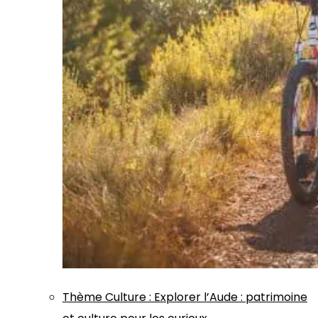
Thème
Culture
:
Explorer l’Aude : patrimoine