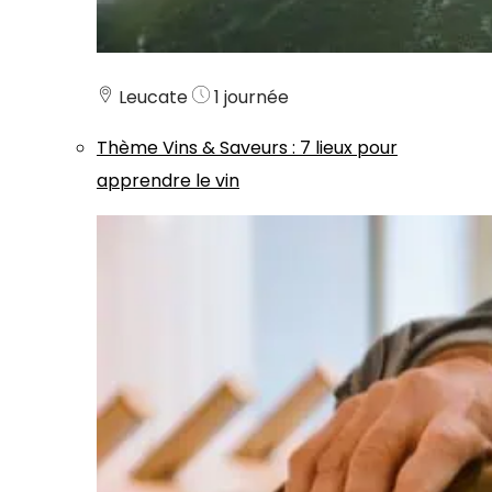
Leucate
1 journée
Thème
Vins & Saveurs
:
7 lieux pour
apprendre le vin