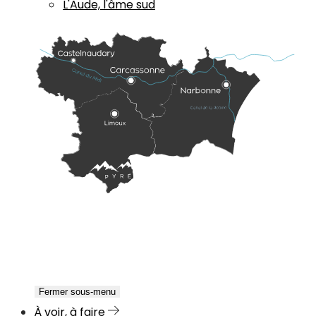
L'Aude, l'âme sud
Fermer sous-menu
À voir, à faire