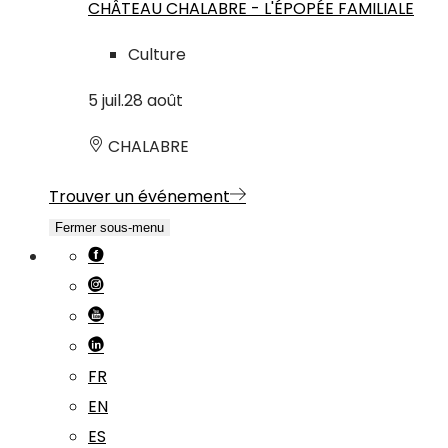
CHÂTEAU CHALABRE - L'ÉPOPÉE FAMILIALE
Culture
5
juil.
28
août
CHALABRE
Trouver un événement
Fermer sous-menu
FR
EN
ES