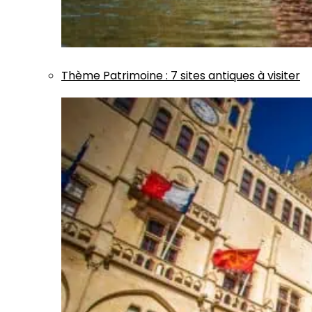
Thème
Patrimoine
:
7 sites antiques à visiter