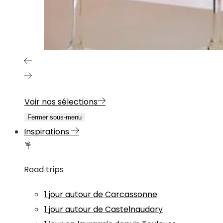
Voir nos sélections
Fermer sous-menu
Inspirations
Road trips
1 jour autour de Carcassonne
1 jour autour de Castelnaudary