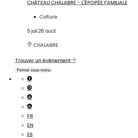
CHÂTEAU CHALABRE - L'ÉPOPÉE FAMILIALE
Culture
5
juil.
28
août
CHALABRE
Trouver un événement
Fermer sous-menu
FR
EN
ES