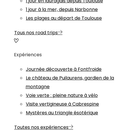
1 jour en lauragais depuis Toulouse
1 jour à la mer, depuis Narbonne
Les plages au départ de Toulouse
Tous nos road trips
Expériences
Journée découverte à Fontfroide
Le château de Puilaurens, gardien de la
montagne
Voie verte : pleine nature à vélo
Visite vertigineuse à Cabrespine
Mystères au triangle ésotérique
Toutes nos expériences