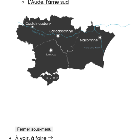
L'Aude, l'âme sud
Fermer sous-menu
À voir, à faire