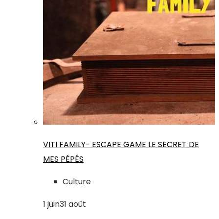
VITI FAMILY- ESCAPE GAME LE SECRET DE
MES PÉPÉS
Culture
1
juin
31
août