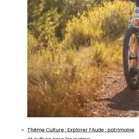
Thème
Culture
:
Explorer l’Aude : patrimoine