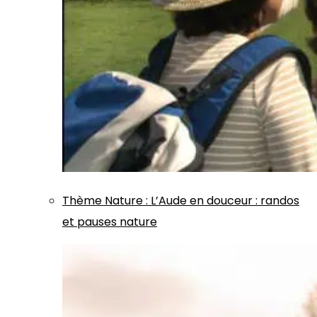
Thème
Nature
:
L’Aude en douceur : randos
et pauses nature