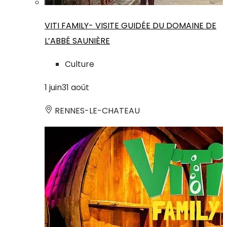
VITI FAMILY- VISITE GUIDÉE DU DOMAINE DE
L’ABBÉ SAUNIÈRE
Culture
1
juin
31
août
RENNES-LE-CHATEAU