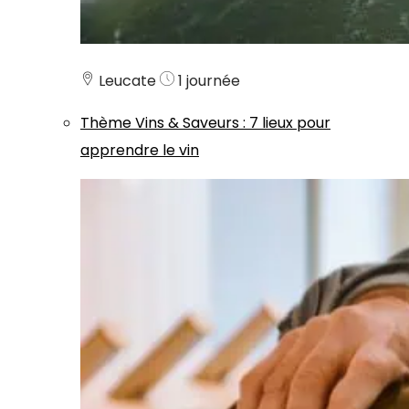
Leucate
1 journée
Thème
Vins & Saveurs
:
7 lieux pour
apprendre le vin