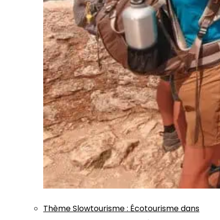
Thème
Slowtourisme
:
Écotourisme dans