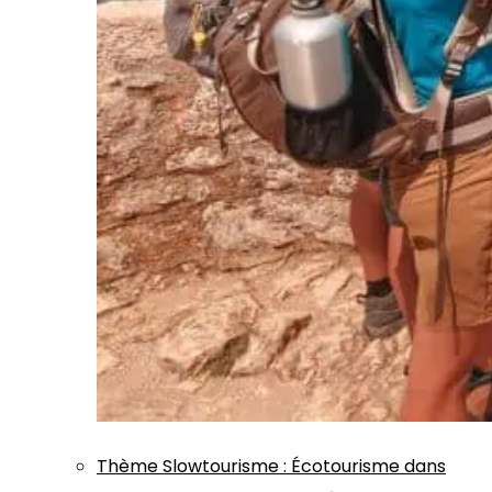
Thème
Slowtourisme
:
Écotourisme dans