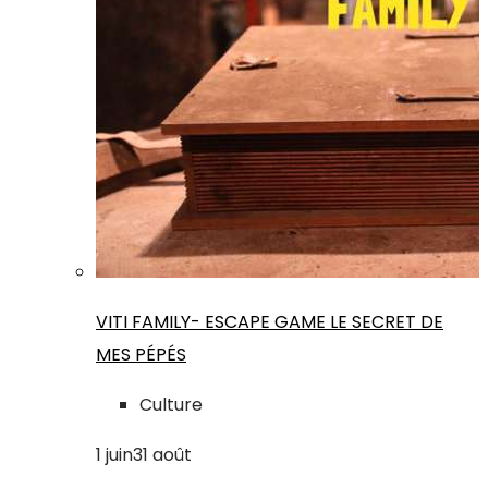
VITI FAMILY- ESCAPE GAME LE SECRET DE
MES PÉPÉS
Culture
1
juin
31
août