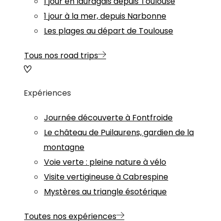
1 jour en lauragais depuis Toulouse
1 jour à la mer, depuis Narbonne
Les plages au départ de Toulouse
Tous nos road trips
Expériences
Journée découverte à Fontfroide
Le château de Puilaurens, gardien de la
montagne
Voie verte : pleine nature à vélo
Visite vertigineuse à Cabrespine
Mystères au triangle ésotérique
Toutes nos expériences