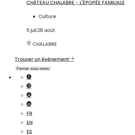
CHÂTEAU CHALABRE - L'ÉPOPÉE FAMILIALE
Culture
5
juil.
28
août
CHALABRE
Trouver un événement
Fermer sous-menu
FR
EN
ES