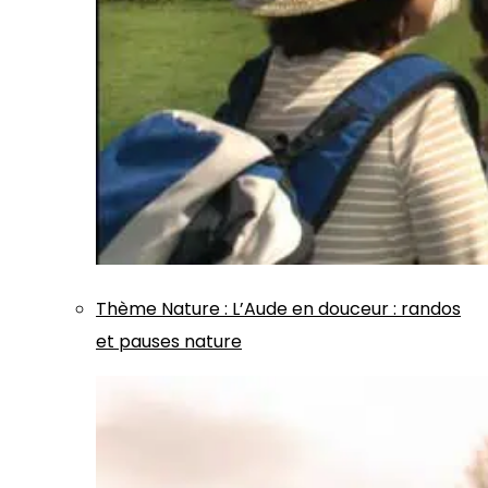
Thème
Nature
:
L’Aude en douceur : randos
et pauses nature