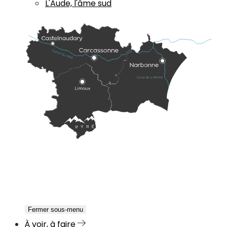
L'Aude, l'âme sud
Fermer sous-menu
À voir, à faire