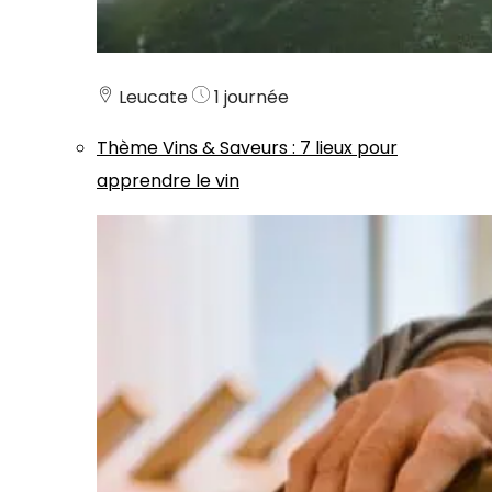
Leucate
1 journée
Thème
Vins & Saveurs
:
7 lieux pour
apprendre le vin