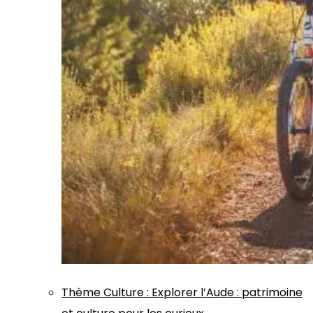
Thème
Culture
:
Explorer l’Aude : patrimoine