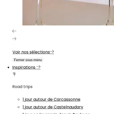
Voir nos sélections
Fermer sous-menu
Inspirations
Road trips
1 jour autour de Carcassonne
1 jour autour de Castelnaudary