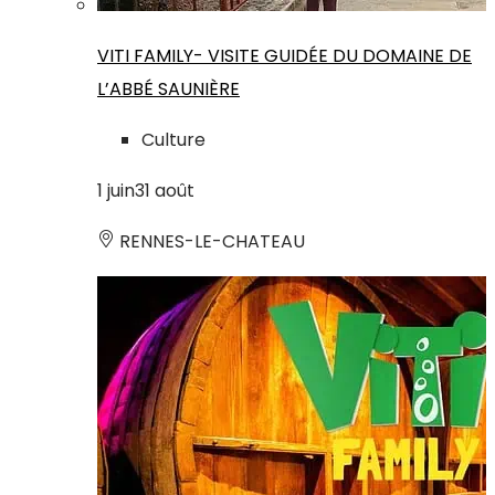
VITI FAMILY- VISITE GUIDÉE DU DOMAINE DE
L’ABBÉ SAUNIÈRE
Culture
1
juin
31
août
RENNES-LE-CHATEAU