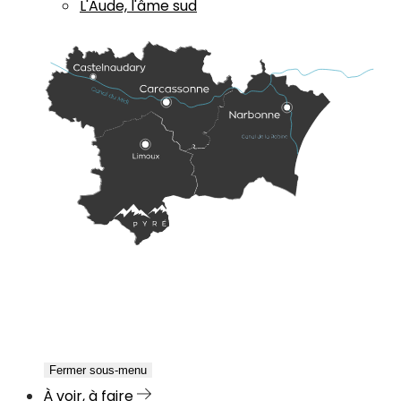
L'Aude, l'âme sud
Fermer sous-menu
À voir, à faire