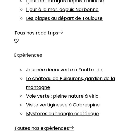
1 jour en lauragais depuis Toulouse
1 jour à la mer, depuis Narbonne
Les plages au départ de Toulouse
Tous nos road trips
Expériences
Journée découverte à Fontfroide
Le château de Puilaurens, gardien de la
montagne
Voie verte : pleine nature à vélo
Visite vertigineuse à Cabrespine
Mystères au triangle ésotérique
Toutes nos expériences