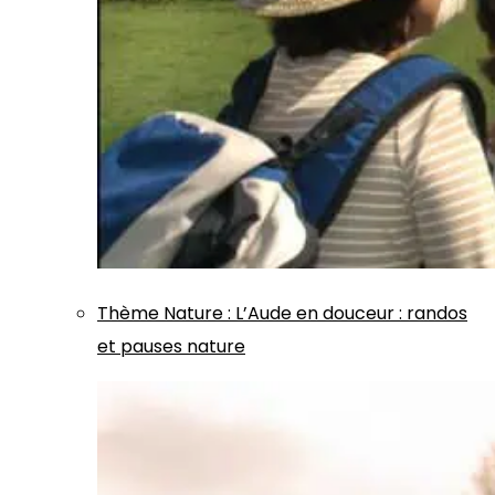
Thème
Nature
:
L’Aude en douceur : randos
et pauses nature