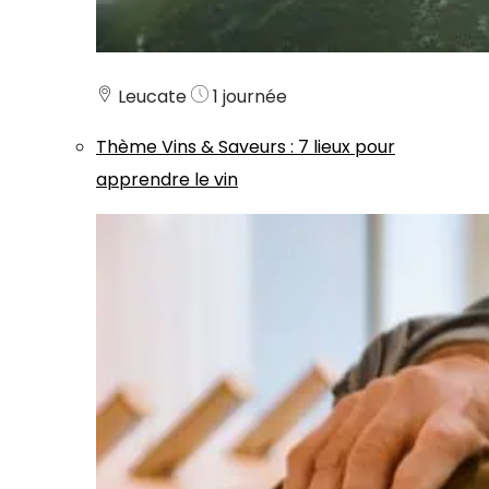
Leucate
1 journée
Thème
Vins & Saveurs
:
7 lieux pour
apprendre le vin