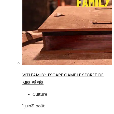
VITI FAMILY- ESCAPE GAME LE SECRET DE
MES PÉPÉS
Culture
1
juin
31
août