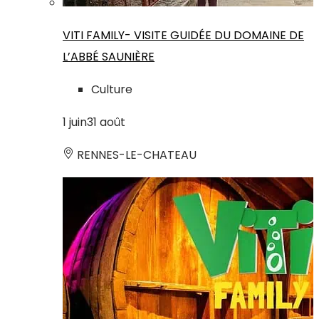
VITI FAMILY- VISITE GUIDÉE DU DOMAINE DE
L’ABBÉ SAUNIÈRE
Culture
1
juin
31
août
RENNES-LE-CHATEAU