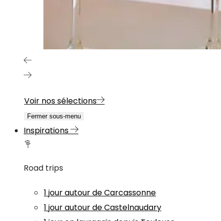
Voir nos sélections
Fermer sous-menu
Inspirations
Road trips
1 jour autour de Carcassonne
1 jour autour de Castelnaudary