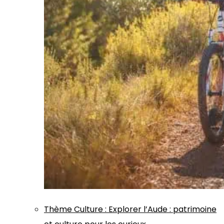
Thème
Culture
:
Explorer l’Aude : patrimoine