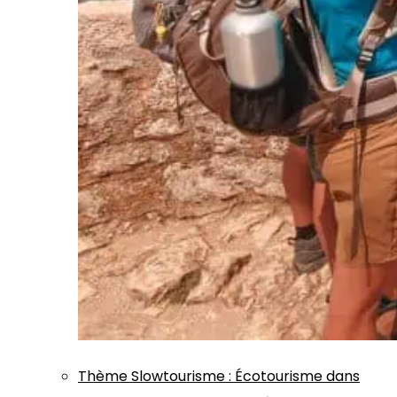
Thème
Slowtourisme
:
Écotourisme dans