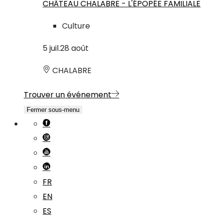
CHÂTEAU CHALABRE - L'ÉPOPÉE FAMILIALE
Culture
5
juil.
28
août
CHALABRE
Trouver un événement
Fermer sous-menu
FR
EN
ES