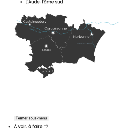
L'Aude, l'âme sud
Fermer sous-menu
À voir, à faire