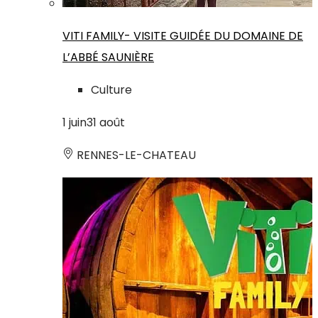
VITI FAMILY- VISITE GUIDÉE DU DOMAINE DE
L’ABBÉ SAUNIÈRE
Culture
1
juin
31
août
RENNES-LE-CHATEAU