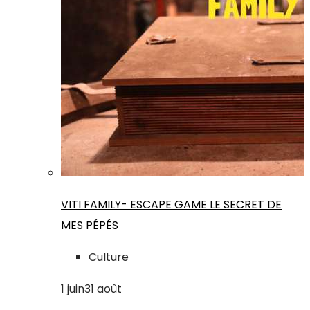
VITI FAMILY- ESCAPE GAME LE SECRET DE
MES PÉPÉS
Culture
1
juin
31
août