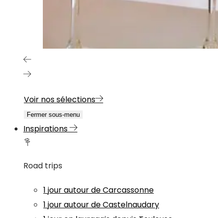
Voir nos sélections
Fermer sous-menu
Inspirations
Road trips
1 jour autour de Carcassonne
1 jour autour de Castelnaudary