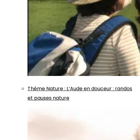
Thème
Nature
:
L’Aude en douceur : randos
et pauses nature