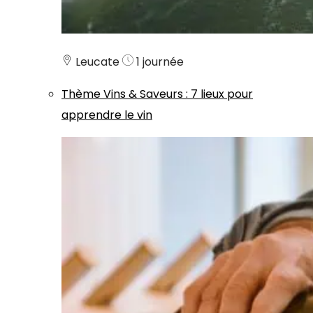
Leucate
1 journée
Thème
Vins & Saveurs
:
7 lieux pour
apprendre le vin