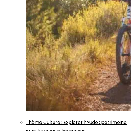
Thème
Culture
:
Explorer l’Aude : patrimoine