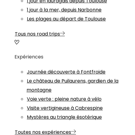
1 jour en lauragais depuis Toulouse
1 jour à la mer, depuis Narbonne
Les plages au départ de Toulouse
Tous nos road trips
Expériences
Journée découverte à Fontfroide
Le château de Puilaurens, gardien de la
montagne
Voie verte : pleine nature à vélo
Visite vertigineuse à Cabrespine
Mystères au triangle ésotérique
Toutes nos expériences