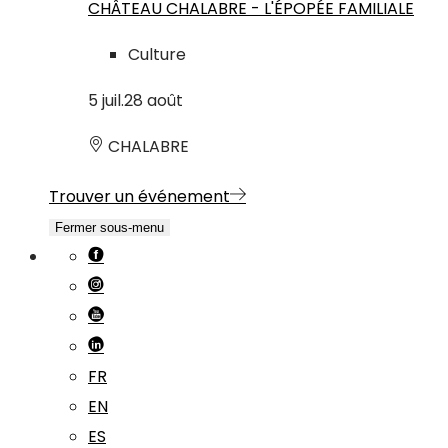
CHÂTEAU CHALABRE - L'ÉPOPÉE FAMILIALE
Culture
5
juil.
28
août
CHALABRE
Trouver un événement
Fermer sous-menu
FR
EN
ES