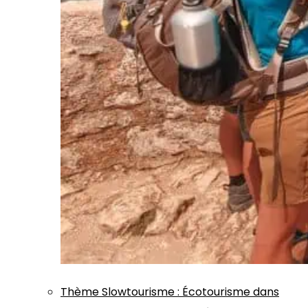
Thème
Slowtourisme
:
Écotourisme dans