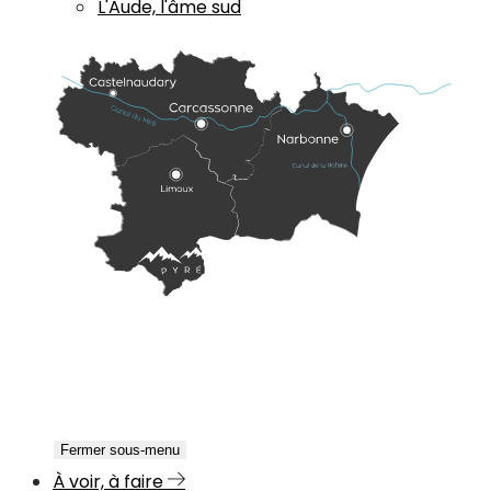
L'Aude, l'âme sud
Fermer sous-menu
À voir, à faire