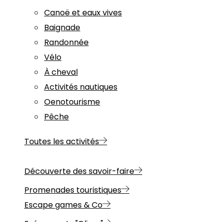
Canoë et eaux vives
Baignade
Randonnée
Vélo
À cheval
Activités nautiques
Oenotourisme
Pêche
Toutes les activités
Découverte des savoir-faire
Promenades touristiques
Escape games & Co