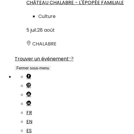
CHÂTEAU CHALABRE - L'ÉPOPÉE FAMILIALE
Culture
5
juil.
28
août
CHALABRE
Trouver un événement
Fermer sous-menu
FR
EN
ES