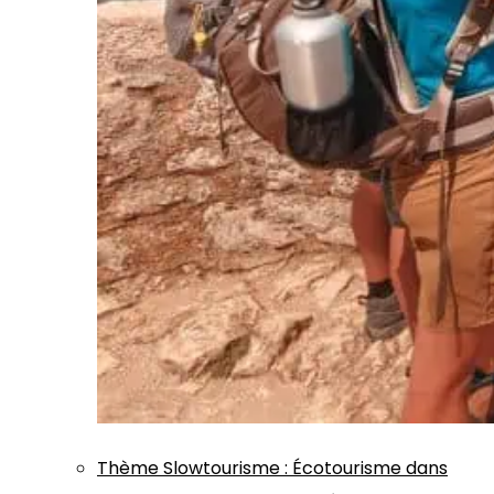
Thème
Slowtourisme
:
Écotourisme dans