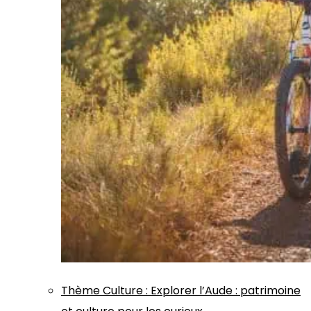
Thème
Culture
:
Explorer l’Aude : patrimoine