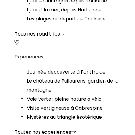
1 jour en lauragais depuis Toulouse
1 jour à la mer, depuis Narbonne
Les plages au départ de Toulouse
Tous nos road trips
Expériences
Journée découverte à Fontfroide
Le château de Puilaurens, gardien de la
montagne
Voie verte : pleine nature à vélo
Visite vertigineuse à Cabrespine
Mystères au triangle ésotérique
Toutes nos expériences