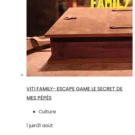
VITI FAMILY- ESCAPE GAME LE SECRET DE
MES PÉPÉS
Culture
1
juin
31
août