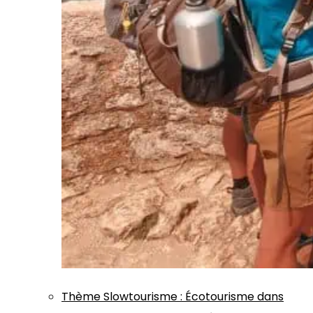
Thème
Slowtourisme
:
Écotourisme dans