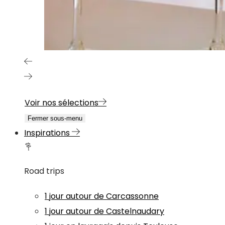
Voir nos sélections
Fermer sous-menu
Inspirations
Road trips
1 jour autour de Carcassonne
1 jour autour de Castelnaudary