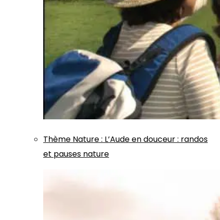
Thème
Nature
:
L’Aude en douceur : randos
et pauses nature