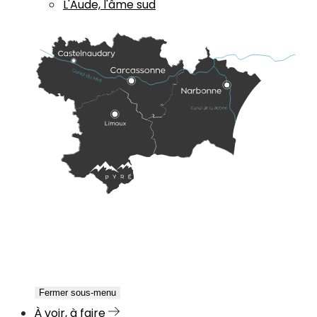
L'Aude, l'âme sud
Fermer sous-menu
À voir, à faire