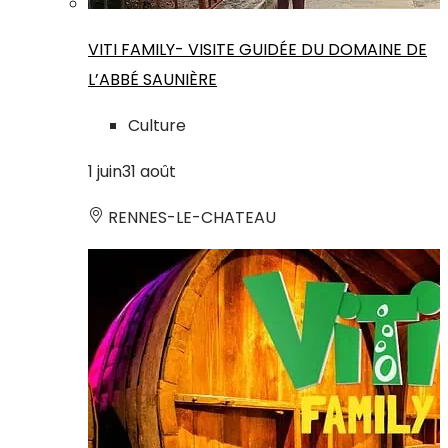
VITI FAMILY- VISITE GUIDÉE DU DOMAINE DE
L’ABBÉ SAUNIÈRE
Culture
1
juin
31
août
RENNES-LE-CHATEAU