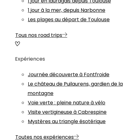
1 jour en lauragais depuis Toulouse
1 jour à la mer, depuis Narbonne
Les plages au départ de Toulouse
Tous nos road trips
Expériences
Journée découverte à Fontfroide
Le château de Puilaurens, gardien de la
montagne
Voie verte : pleine nature à vélo
Visite vertigineuse à Cabrespine
Mystères au triangle ésotérique
Toutes nos expériences