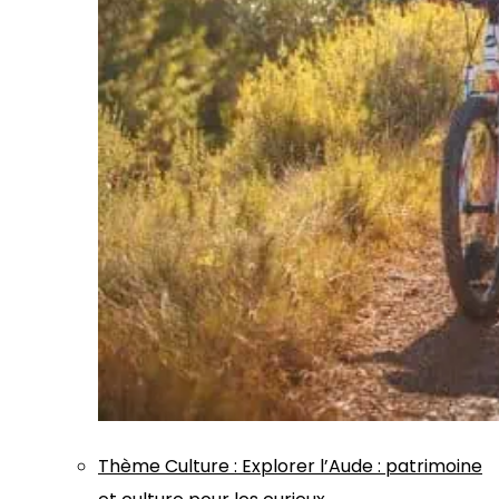
Thème
Culture
:
Explorer l’Aude : patrimoine