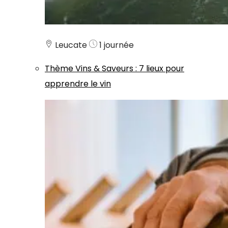
Leucate
1 journée
Thème
Vins & Saveurs
:
7 lieux pour
apprendre le vin