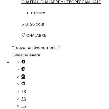
CHÂTEAU CHALABRE - L'ÉPOPÉE FAMILIALE
Culture
5
juil.
28
août
CHALABRE
Trouver un événement
Fermer sous-menu
FR
EN
ES