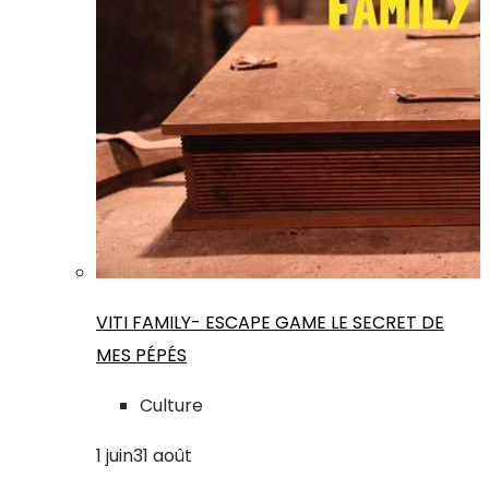
VITI FAMILY- ESCAPE GAME LE SECRET DE
MES PÉPÉS
Culture
1
juin
31
août