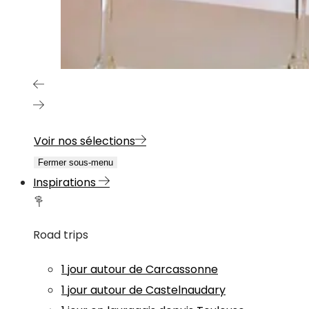
Voir nos sélections
Fermer sous-menu
Inspirations
Road trips
1 jour autour de Carcassonne
1 jour autour de Castelnaudary