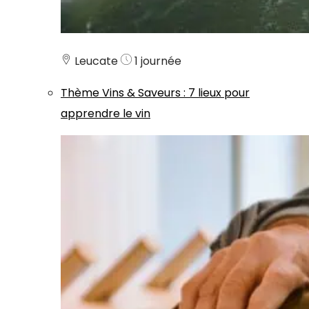
Leucate
1 journée
Thème
Vins & Saveurs
:
7 lieux pour
apprendre le vin