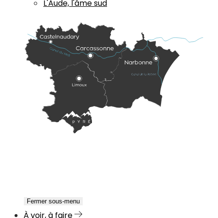
L'Aude, l'âme sud
Fermer sous-menu
À voir, à faire