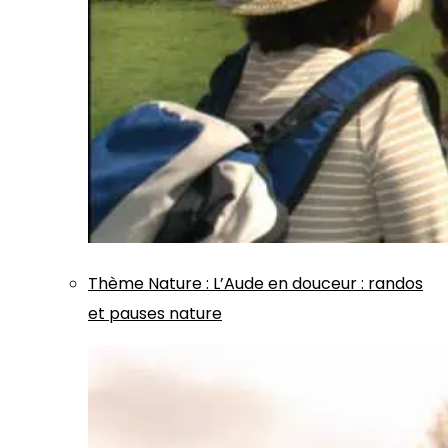
Thème
Nature
:
L’Aude en douceur : randos
et pauses nature