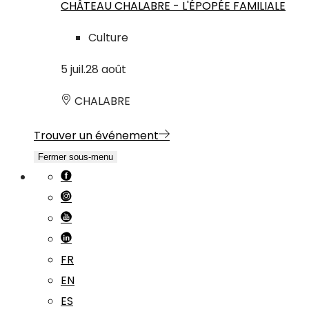
CHÂTEAU CHALABRE - L'ÉPOPÉE FAMILIALE
Culture
5
juil.
28
août
CHALABRE
Trouver un événement
Fermer sous-menu
FR
EN
ES