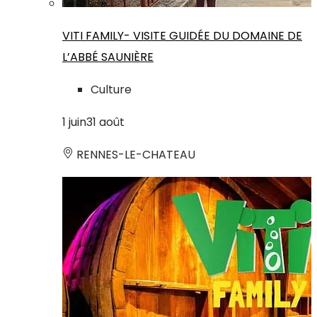
VITI FAMILY- VISITE GUIDÉE DU DOMAINE DE
L’ABBÉ SAUNIÈRE
Culture
1
juin
31
août
RENNES-LE-CHATEAU