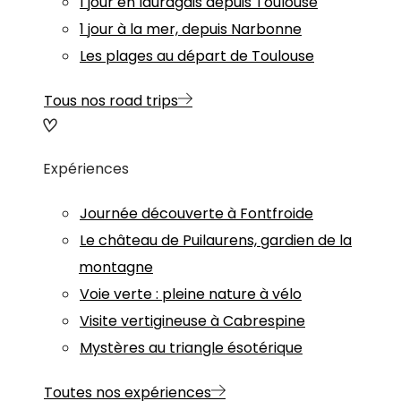
1 jour en lauragais depuis Toulouse
1 jour à la mer, depuis Narbonne
Les plages au départ de Toulouse
Tous nos road trips
Expériences
Journée découverte à Fontfroide
Le château de Puilaurens, gardien de la
montagne
Voie verte : pleine nature à vélo
Visite vertigineuse à Cabrespine
Mystères au triangle ésotérique
Toutes nos expériences