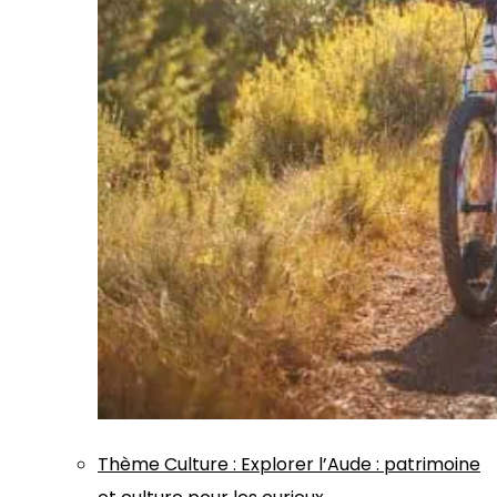
Thème
Culture
:
Explorer l’Aude : patrimoine