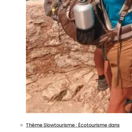
Thème
Slowtourisme
:
Écotourisme dans