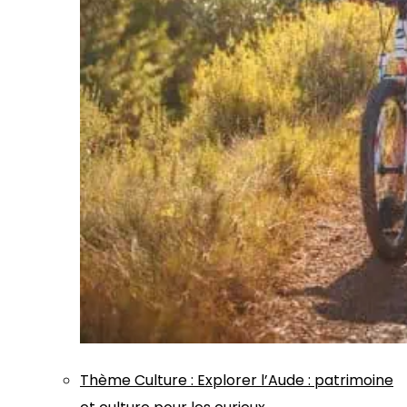
Thème
Culture
:
Explorer l’Aude : patrimoine