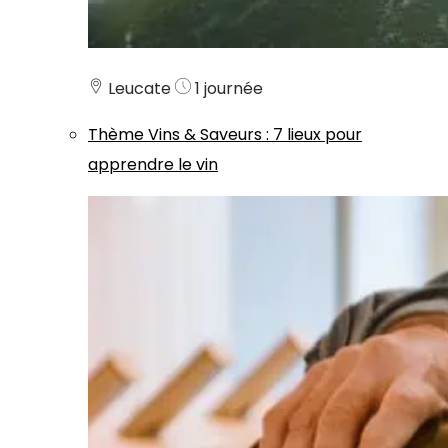
Leucate
1 journée
Thème
Vins & Saveurs
:
7 lieux pour
apprendre le vin