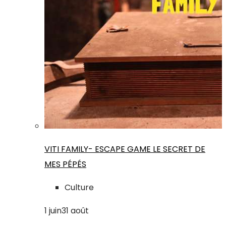
VITI FAMILY- ESCAPE GAME LE SECRET DE
MES PÉPÉS
Culture
1
juin
31
août