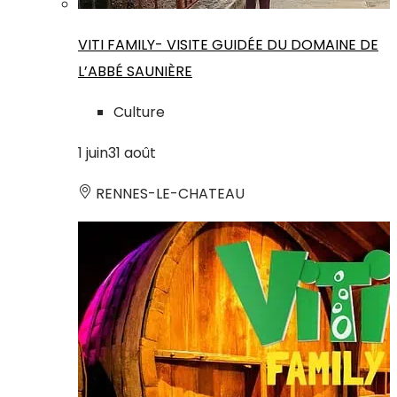
VITI FAMILY- VISITE GUIDÉE DU DOMAINE DE
L’ABBÉ SAUNIÈRE
Culture
1
juin
31
août
RENNES-LE-CHATEAU