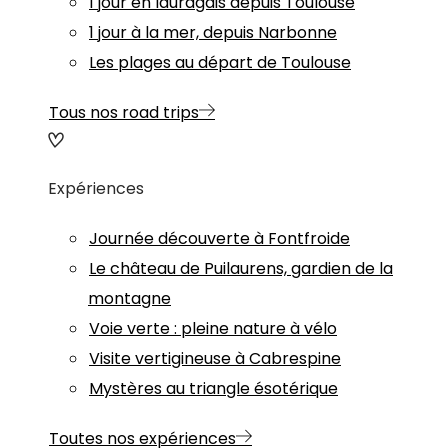
1 jour en lauragais depuis Toulouse
1 jour à la mer, depuis Narbonne
Les plages au départ de Toulouse
Tous nos road trips
Expériences
Journée découverte à Fontfroide
Le château de Puilaurens, gardien de la
montagne
Voie verte : pleine nature à vélo
Visite vertigineuse à Cabrespine
Mystères au triangle ésotérique
Toutes nos expériences