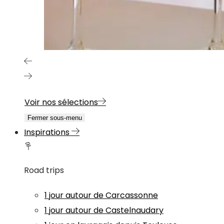
Voir nos sélections
Fermer sous-menu
Inspirations
Road trips
1 jour autour de Carcassonne
1 jour autour de Castelnaudary