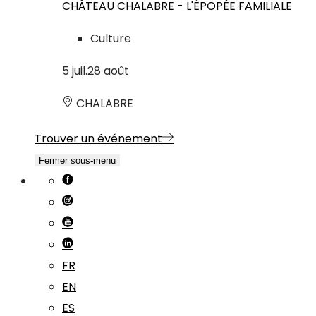
CHÂTEAU CHALABRE - L'ÉPOPÉE FAMILIALE
Culture
5
juil.
28
août
CHALABRE
Trouver un événement
Fermer sous-menu
FR
EN
ES