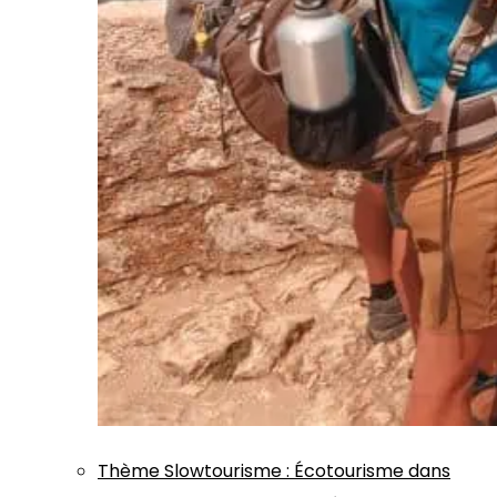
Thème
Slowtourisme
:
Écotourisme dans