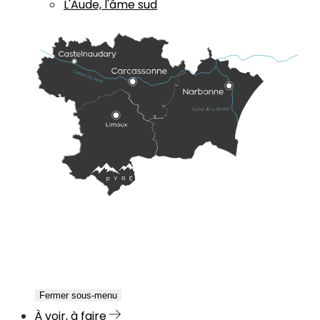
L'Aude, l'âme sud
Fermer sous-menu
À voir, à faire