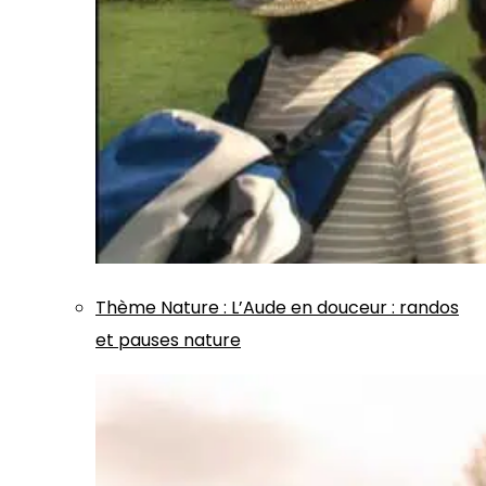
Thème
Nature
:
L’Aude en douceur : randos
et pauses nature