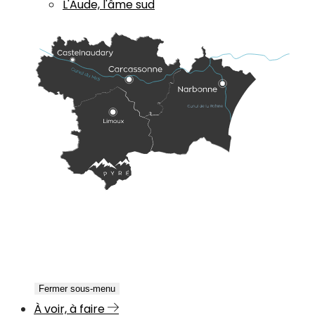
L'Aude, l'âme sud
Fermer sous-menu
À voir, à faire