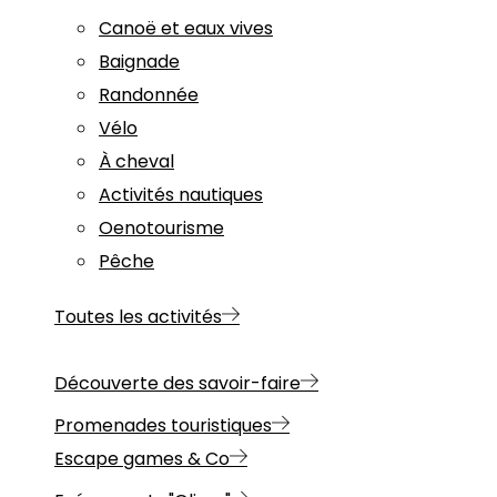
Canoë et eaux vives
Baignade
Randonnée
Vélo
À cheval
Activités nautiques
Oenotourisme
Pêche
Toutes les activités
Découverte des savoir-faire
Promenades touristiques
Escape games & Co