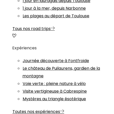
1 jour en lauragais depuis Toulouse
1 jour à la mer, depuis Narbonne
Les plages au départ de Toulouse
Tous nos road trips
Expériences
Journée découverte à Fontfroide
Le château de Puilaurens, gardien de la
montagne
Voie verte : pleine nature à vélo
Visite vertigineuse à Cabrespine
Mystères au triangle ésotérique
Toutes nos expériences