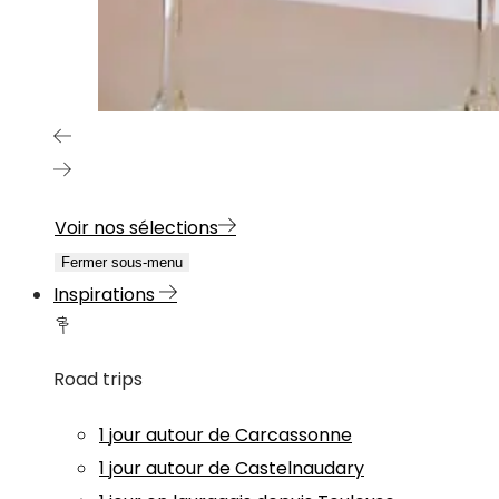
Voir nos sélections
Fermer sous-menu
Inspirations
Road trips
1 jour autour de Carcassonne
1 jour autour de Castelnaudary