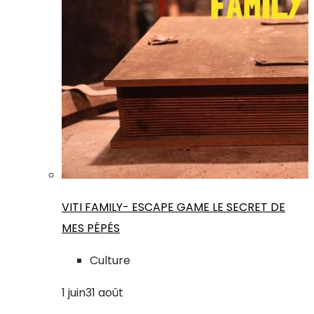
VITI FAMILY- ESCAPE GAME LE SECRET DE
MES PÉPÉS
Culture
1
juin
31
août