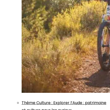
Thème
Culture
:
Explorer l’Aude : patrimoine