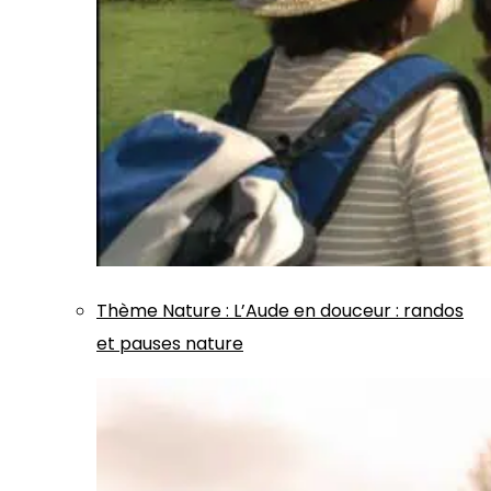
Thème
Nature
:
L’Aude en douceur : randos
et pauses nature