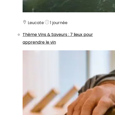
Leucate
1 journée
Thème
Vins & Saveurs
:
7 lieux pour
apprendre le vin