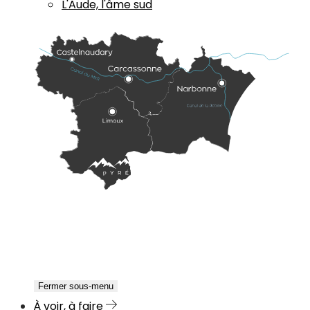
L'Aude, l'âme sud
Fermer sous-menu
À voir, à faire