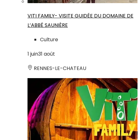
VITI FAMILY- VISITE GUIDÉE DU DOMAINE DE
L’ABBÉ SAUNIÈRE
Culture
1
juin
31
août
RENNES-LE-CHATEAU