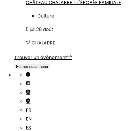
CHÂTEAU CHALABRE - L'ÉPOPÉE FAMILIALE
Culture
5
juil.
28
août
CHALABRE
Trouver un événement
Fermer sous-menu
FR
EN
ES