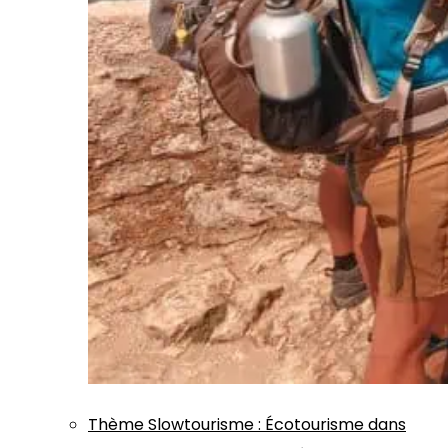
Thème
Slowtourisme
:
Écotourisme dans