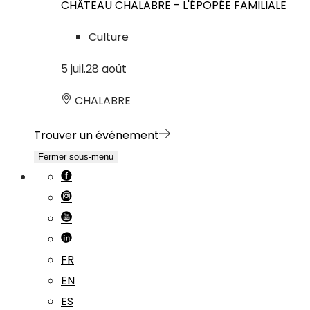
CHÂTEAU CHALABRE - L'ÉPOPÉE FAMILIALE
Culture
5
juil.
28
août
CHALABRE
Trouver un événement
Fermer sous-menu
FR
EN
ES