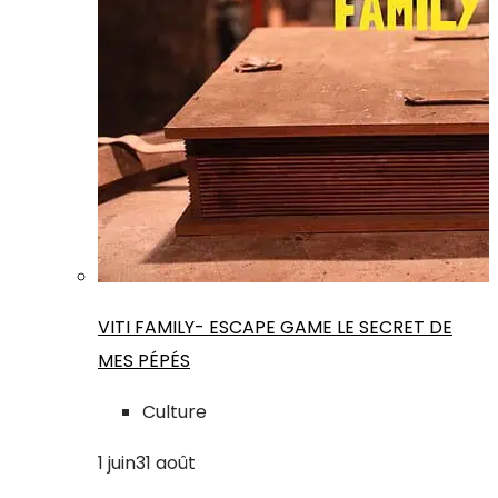
VITI FAMILY- ESCAPE GAME LE SECRET DE
MES PÉPÉS
Culture
1
juin
31
août