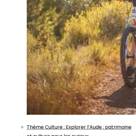
Thème
Culture
:
Explorer l’Aude : patrimoine