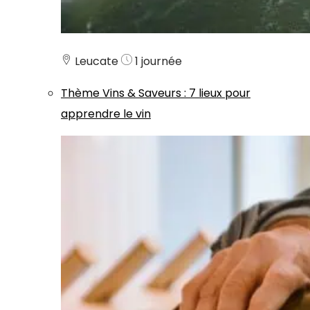
Leucate
1 journée
Thème
Vins & Saveurs
:
7 lieux pour
apprendre le vin