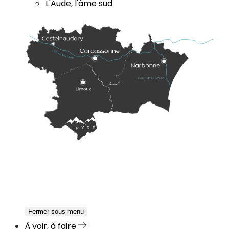
L'Aude, l'âme sud
Fermer sous-menu
À voir, à faire