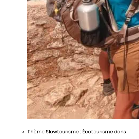
Thème
Slowtourisme
:
Écotourisme dans