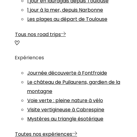
1 jour en lauragais depuis Toulouse
1 jour à la mer, depuis Narbonne
Les plages au départ de Toulouse
Tous nos road trips
Expériences
Journée découverte à Fontfroide
Le château de Puilaurens, gardien de la
montagne
Voie verte : pleine nature à vélo
Visite vertigineuse à Cabrespine
Mystères au triangle ésotérique
Toutes nos expériences