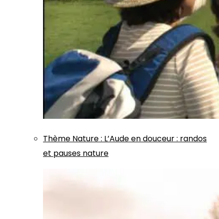
Thème
Nature
:
L’Aude en douceur : randos
et pauses nature