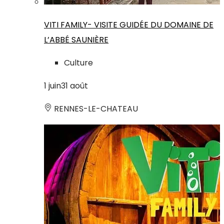
VITI FAMILY- VISITE GUIDÉE DU DOMAINE DE
L’ABBÉ SAUNIÈRE
Culture
1
juin
31
août
RENNES-LE-CHATEAU