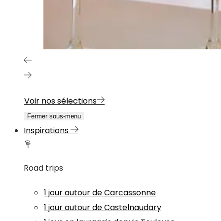
Voir nos sélections
Fermer sous-menu
Inspirations
Road trips
1 jour autour de Carcassonne
1 jour autour de Castelnaudary